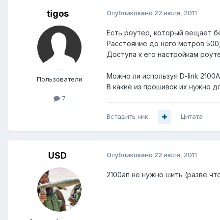
tigos
Опубликовано
22 июля, 2011
Есть роутер, который вещает б
Расстояние до него метров 500
Доступа к его настройкам роутер
Можно ли используя D-link 2100
Пользователи
В какие из прошивок их нужно д
7
Вставить ник
Цитата
USD
Опубликовано
22 июля, 2011
2100ап не нужно шить (разве чт