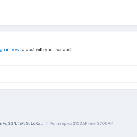
ign in now
to post with your account.
Fi, 3G/LTE/5G, LoRa...
Репитер из 2100AP или G700AP