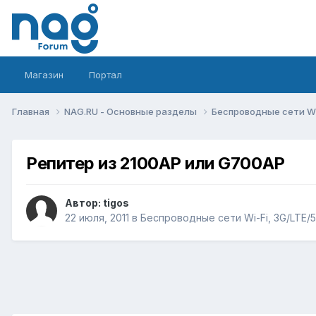
Магазин
Портал
Главная
NAG.RU - Основные разделы
Беспроводные сети Wi-
Репитер из 2100AP или G700AP
Автор:
tigos
22 июля, 2011
в
Беспроводные сети Wi-Fi, 3G/LTE/5G