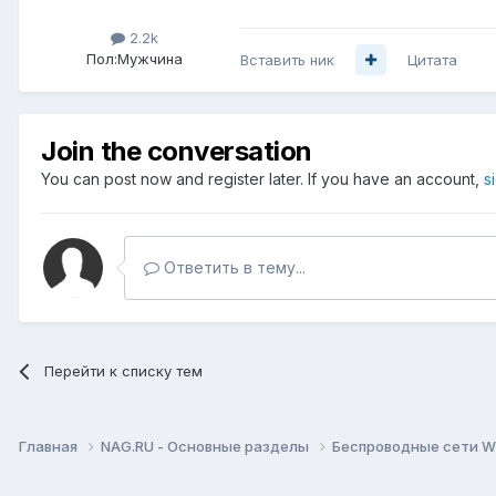
2.2k
Пол:
Мужчина
Вставить ник
Цитата
Join the conversation
You can post now and register later. If you have an account,
s
Ответить в тему...
Перейти к списку тем
Главная
NAG.RU - Основные разделы
Беспроводные сети Wi-