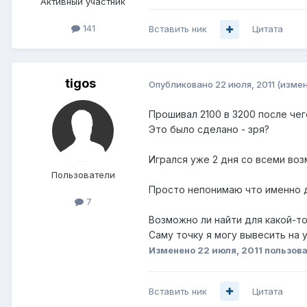
Активный участник
141
Вставить ник
Цитата
tigos
Опубликовано
22 июля, 2011
(изме
Прошивал 2100 в 3200 после чего
Это было сделано - зря?
Игрался уже 2 дня со всеми воз
Пользователи
Просто непонимаю что именно де
7
Возможно ли найти для какой-т
Саму точку я могу вывесить на 
Изменено
22 июля, 2011
пользова
Вставить ник
Цитата