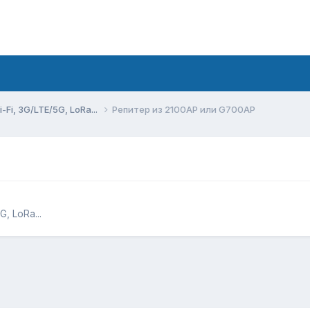
Fi, 3G/LTE/5G, LoRa...
Репитер из 2100AP или G700AP
, LoRa...