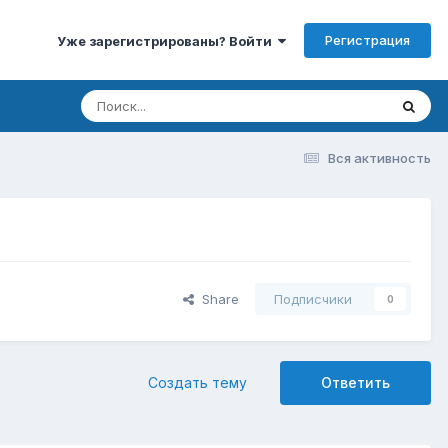
Регистрация
Уже зарегистрированы? Войти
Вся активность
Share
Подписчики
0
Создать тему
Ответить