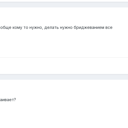
вообще кому то нужно, делать нужно бриджеванием все
раивает?