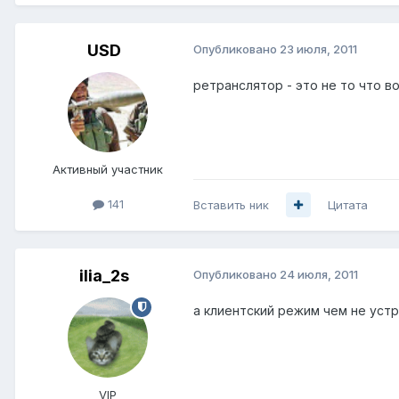
USD
Опубликовано
23 июля, 2011
ретранслятор - это не то что 
Активный участник
141
Вставить ник
Цитата
ilia_2s
Опубликовано
24 июля, 2011
а клиентский режим чем не уст
VIP