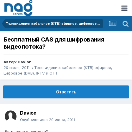
Телевидение: кабельное (КТВ) эфирное, цифровое (DVB), IPTV и OTT
Бесплатный CAS для шифрования
видеопотока?
Автор:
Davion
20 июля, 2011
в
Телевидение: кабельное (КТВ) эфирное,
цифровое (DVB), IPTV и OTT
Ответить
Davion
Опубликовано
20 июля, 2011
Есть такое в природе?