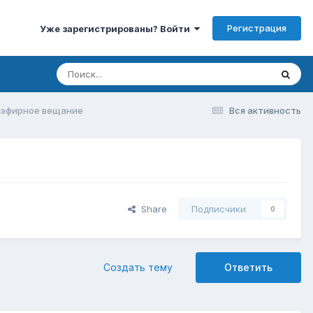
Регистрация
Уже зарегистрированы? Войти
 эфирное вещание
Вся активность
Share
Подписчики
0
Создать тему
Ответить