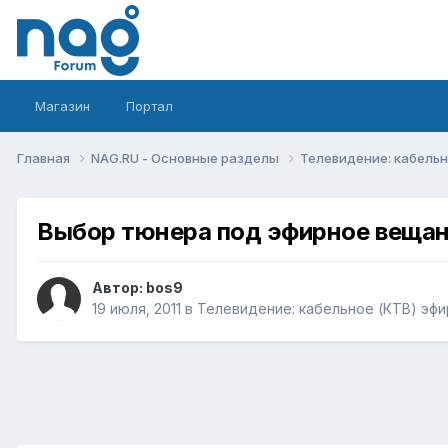
Магазин
Портал
Главная
NAG.RU - Основные разделы
Телевидение: кабельн
Выбор тюнера под эфирное веща
Автор:
bos9
19 июля, 2011
в
Телевидение: кабельное (КТВ) эфи