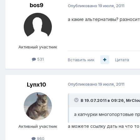
bos9
Опубликовано
19 июля, 2011
а какие альтернативы? разносит
Активный участник
531
Вставить ник
Цитата
Lynx10
Опубликовано
19 июля, 2011
В 19.07.2011 в 09:26, MrClo
а капчурки многопортовые пр
а можете ссылку дать на что то
Активный участник
960