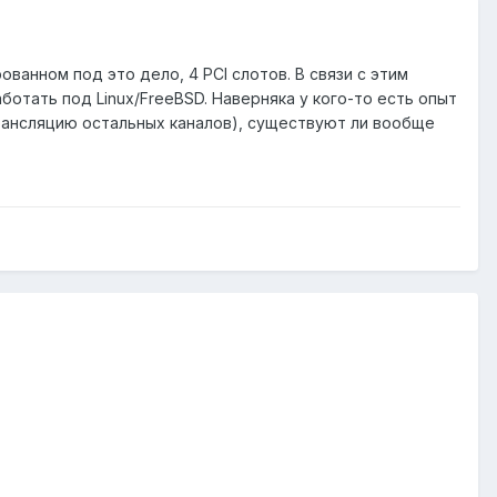
ванном под это дело, 4 PCI слотов. В связи с этим
отать под Linux/FreeBSD. Наверняка у кого-то есть опыт
рансляцию остальных каналов), существуют ли вообще