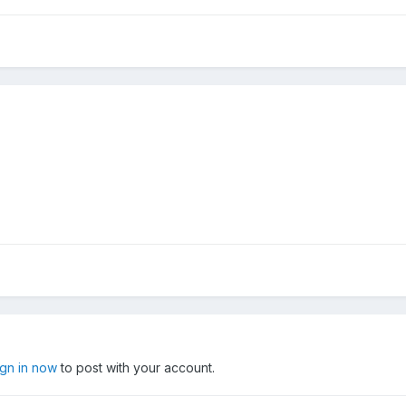
ign in now
to post with your account.