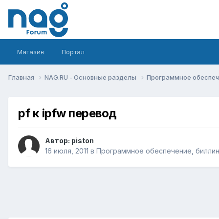
Магазин
Портал
Главная
NAG.RU - Основные разделы
Программное обеспече
pf к ipfw перевод
Автор:
piston
16 июля, 2011
в
Программное обеспечение, биллинг