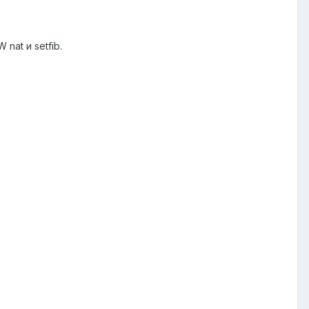
nat и setfib.