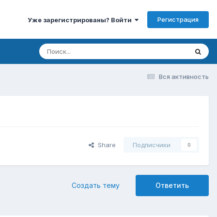
Регистрация
Уже зарегистрированы? Войти
Вся активность
Share
Подписчики
0
Создать тему
Ответить