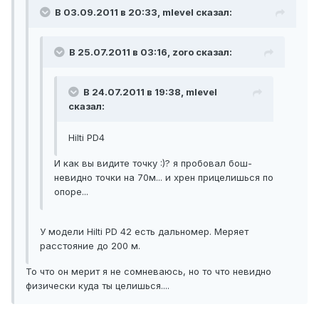
В 03.09.2011 в 20:33, mlevel сказал:
В 25.07.2011 в 03:16, zoro сказал:
В 24.07.2011 в 19:38, mlevel
сказал:
Hilti PD4
И как вы видите точку :)? я пробовал бош-
невидно точки на 70м... и хрен прицелишься по
опоре...
У модели Hilti PD 42 есть дальномер. Меряет
расстояние до 200 м.
То что он мерит я не сомневаюсь, но то что невидно
физически куда ты целишься....