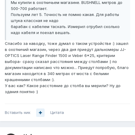
Мы купили в охотничьем магазине. BUSHNELL метров до
500-700 работает.
Пользуем лет 5. Точность не помню какая. Для работы
штука классная не надо
барабан с кабелем таскать. Измерил отрубил сколько
надо кабеля и поехал вешать.
Спасибо за наводку, тоже думал о таком устройстве :) зашел
в охотничий магазин, через два дня приедут дальномеры JJ-
OPTICS Laser Range Finder 1500 и Veber 6*25, критерии
выбора- сразу сказал расстояния между столбами :) по
документации написано что можно... Приедут попробую, благо
магазин находится в 340 метрах от моста с белыми
крашенными столбами :).
У вас как? Какое расстояние до столба вы мерили? Ну до
здания понятно :)
Вставить ник
Цитата