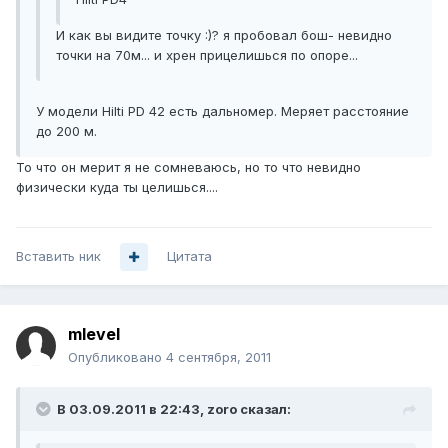
И как вы видите точку :)? я пробовал бош- невидно
точки на 70м... и хрен прицелишься по опоре...
У модели Hilti PD 42 есть дальномер. Меряет расстояние
до 200 м.
То что он мерит я не сомневаюсь, но то что невидно
физически куда ты целишься....
Вставить ник
Цитата
mlevel
Опубликовано
4 сентября, 2011
В 03.09.2011 в 22:43, zoro сказал: