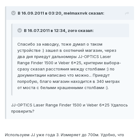
В 16.09.2011 в 03:20, melmaxnvk сказал:
В 16.07.2011 в 12:34, zoro сказал:
Спасибо за наводку, тоже думал о таком
устройстве :) зашел в охотничий магазин, через
два дня приедут дальномеры JJ-OPTICS Laser
Range Finder 1500 и Veber 6*25, критерии выбора-
сразу сказал расстояния между столбами :) по
документации написано что можно... Приедут
попробую, благо магазин находится в 340 метрах
от моста с белыми крашенными столбами :).
JJ-OPTICS Laser Range Finder 1500 и Veber 6*25 Удалось
проверить?
Используем JJ уже года 3. Измеряет до 700м. Удобно, что