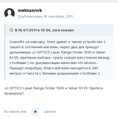
melmaxnvk
Опубликовано
16 сентября, 2011
В 16.07.2011 в 12:34, zoro сказал:
Спасибо за наводку, тоже думал о таком устройстве :)
зашел в охотничий магазин, через два дня приедут
дальномеры JJ-OPTICS Laser Range Finder 1500 и Veber
6*25, критерии выбора- сразу сказал расстояния между
столбами :) по документации написано что можно...
Приедут попробую, благо магазин находится в 340
метрах от моста с белыми крашенными столбами :).
JJ-OPTICS Laser Range Finder 1500 и Veber 6*25 Удалось
проверить?
Вставить ник
Цитата