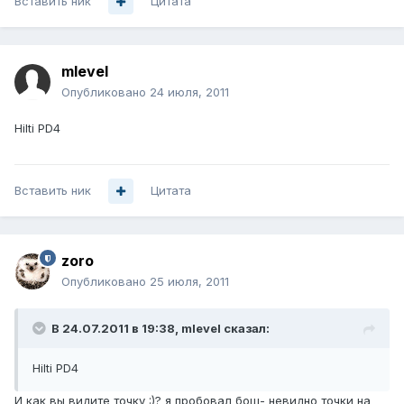
Вставить ник
Цитата
mlevel
Опубликовано
24 июля, 2011
Hilti PD4
Вставить ник
Цитата
zoro
Опубликовано
25 июля, 2011
В 24.07.2011 в 19:38, mlevel сказал:
Hilti PD4
И как вы видите точку :)? я пробовал бош- невидно точки на