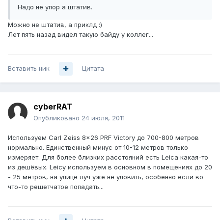
Надо не упор а штатив.
Можно не штатив, а приклд :)
Лет пять назад видел такую байду у коллег...
Вставить ник
Цитата
cyberRAT
Опубликовано
24 июля, 2011
Используем Carl Zeiss 8x26 PRF Victory до 700-800 метров
нормально. Единственный минус от 10-12 метров только
измеряет. Для более близких расстояний есть Leica какая-то
из дешёвых. Leicy используем в основном в помещениях до 20
- 25 метров, на улице луч уже не уловить, особенно если во
что-то решетчатое попадать...