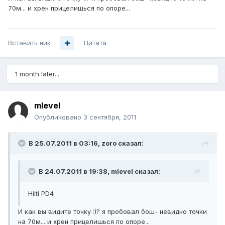
70м... и хрен прицелишься по опоре...
Вставить ник
Цитата
1 month later...
mlevel
Опубликовано
3 сентября, 2011
В 25.07.2011 в 03:16, zoro сказал:
В 24.07.2011 в 19:38, mlevel сказал:
Hilti PD4
И как вы видите точку :)? я пробовал бош- невидно точки
на 70м... и хрен прицелишься по опоре...