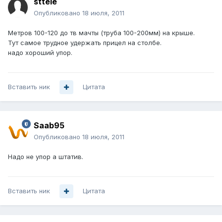
sttele
Опубликовано
18 июля, 2011
Метров 100-120 до тв мачты (труба 100-200мм) на крыше.
Тут самое трудное удержать прицел на столбе.
надо хороший упор.
Вставить ник
Цитата
Saab95
Опубликовано
18 июля, 2011
Надо не упор а штатив.
Вставить ник
Цитата