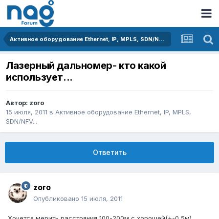
Активное оборудование Ethernet, IP, MPLS, SDN/NFV...
Лазерный дальномер- кто какой
использует...
Автор:
zoro
15 июля, 2011
в
Активное оборудование Ethernet, IP, MPLS,
SDN/NFV...
Ответить
zoro
Опубликовано
15 июля, 2011
Хочется мерить расстояния 100-200м с хорошей(+-0,5м)