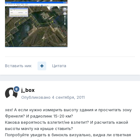
Вставить ник
Цитата
j_box
Опубликовано
4 сентября, 2011
хех! А если нужно измерить высоту здания и просчитать зону
Френеля? И радиолинк 15-20 км?
Какова вероятность взлетит/не взлетит? И расчитать какой
высоты мачту на крыше ставить?
Попробуйте увидеть в бинокль визуально, видна ли ответная