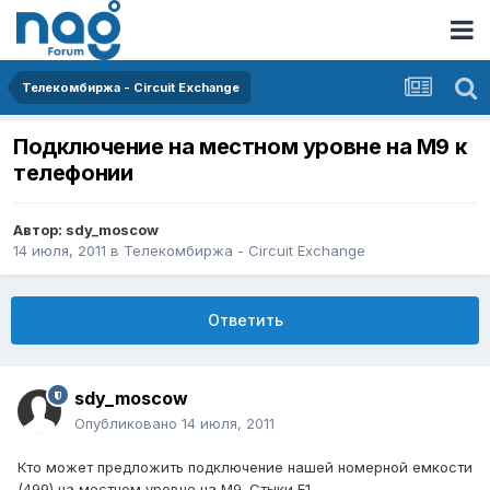
Телекомбиржа - Circuit Exchange
Подключение на местном уровне на М9 к
телефонии
Автор:
sdy_moscow
14 июля, 2011
в
Телекомбиржа - Circuit Exchange
Ответить
sdy_moscow
Опубликовано
14 июля, 2011
Кто может предложить подключение нашей номерной емкости
(499) на местном уровне на М9. Стыки Е1.