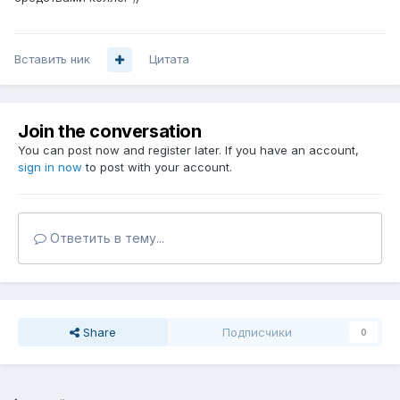
Вставить ник
Цитата
Join the conversation
You can post now and register later. If you have an account,
sign in now
to post with your account.
Ответить в тему...
Share
Подписчики
0