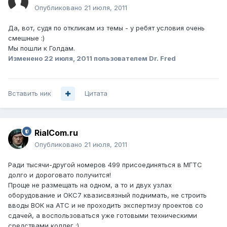
Опубликовано
21 июля, 2011
Да, вот, судя по откликам из темы - у ребят условия очень
смешные :)
Мы пошли к Голдам.
Изменено
22 июля, 2011
пользователем Dr. Fred
Вставить ник
Цитата
RialCom.ru
Опубликовано
21 июля, 2011
Ради тысячи-другой номеров 499 присоединяться в МГТС
долго и дороговато получится!
Проще не размещать на одном, а то и двух узлах
оборудование и ОКС7 квазисвязный поднимать, не строить
вводы ВОК на АТС и не проходить экспертизу проектов со
сдачей, а воспользоваться уже готовыми техническими
средствами коллег ;)