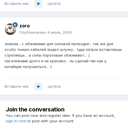
Вставить ник
Цитата
zoro
Опубликовано
4 июня, 2004
знаком... с обжимами для силовой проводки... так же для
особо тонких кабелей видел штучку... туда патрон вставляешь
стреляешь... а силы пороховые обжимают... :)
пасатижами долго и не красиво... ты сделай так как у
китайцев получаеться... :)
Вставить ник
Цитата
Join the conversation
You can post now and register later. If you have an account,
sign in now
to post with your account.