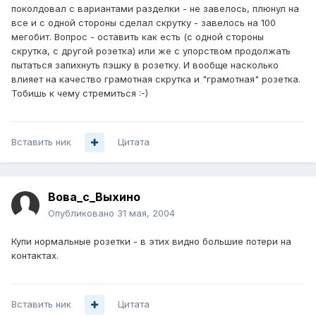
поколдовал с вариантами разделки - не завелось, плюнул на
все и с одной стороны сделал скрутку - завелось на 100
мегобит. Вопрос - оставить как есть (с одной стороны
скрутка, с другой розетка) или же с упорством продолжать
пытаться запихнуть пэшку в розетку. И вообще насколько
влияет на качество грамотная скрутка и "грамотная" розетка.
Тобишь к чему стремиться :-)
Вставить ник
Цитата
Вова_с_Выхино
Опубликовано
31 мая, 2004
Купи нормальные розетки - в этих видно большие потери на
контактах.
Вставить ник
Цитата