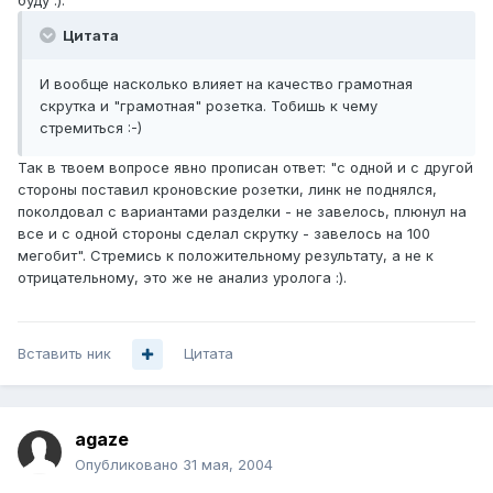
буду :).
Цитата
И вообще насколько влияет на качество грамотная
скрутка и "грамотная" розетка. Тобишь к чему
стремиться :-)
Так в твоем вопросе явно прописан ответ: "с одной и с другой
стороны поставил кроновские розетки, линк не поднялся,
поколдовал с вариантами разделки - не завелось, плюнул на
все и с одной стороны сделал скрутку - завелось на 100
мегобит". Стремись к положительному результату, а не к
отрицательному, это же не анализ уролога :).
Вставить ник
Цитата
agaze
Опубликовано
31 мая, 2004