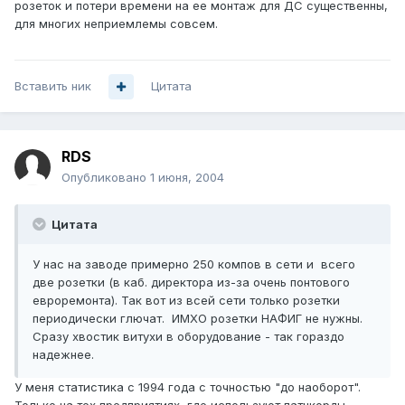
розеток и потери времени на ее монтаж для ДС существенны,
для многих неприемлемы совсем.
Вставить ник
Цитата
RDS
Опубликовано
1 июня, 2004
Цитата
У нас на заводе примерно 250 компов в сети и всего
две розетки (в каб. директора из-за очень понтового
евроремонта). Так вот из всей сети только розетки
периодически глючат. ИМХО розетки НАФИГ не нужны.
Сразу хвостик витухи в оборудование - так гораздо
надежнее.
У меня статистика с 1994 года с точностью "до наоборот".