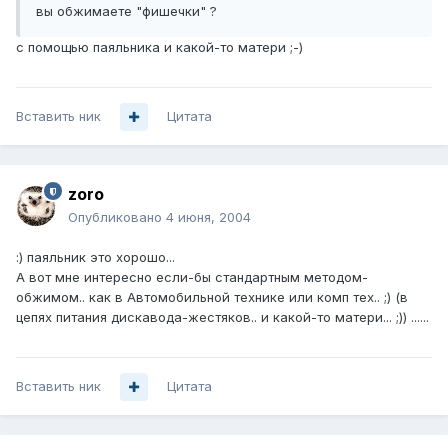
вы обжимаете "фишечки" ?
с помощью паяльника и какой-то матери ;-)
Вставить ник
Цитата
zoro
Опубликовано
4 июня, 2004
:) паяльник это хорошо...
А вот мне интересно если-бы стандартным методом-
обжимом.. как в Автомобильной технике или комп тех.. ;) (в
цепях питания дискавода-жестяков.. и какой-то матери... ;)) ......
Вставить ник
Цитата