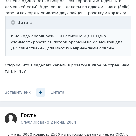
Вот еще один ответ на вопрос "как зарабатывать деньги в
домашней сети". А делов-то - делаем из одножильного (Solid)
кабеля пачкорд и убиваем двух зайцев - розетку и карточку.
Цитата
И не надо сравнивать СКС офисные и ДС. Одна
стоимость розеток и потери времени на ее монтаж для
ДС существенны, для многих неприемлемы совсем.
Спорим, что я заделаю кабель в розетку в двое быстрее, чем
ты в РГ45?
Вставить ник
Цитата
Гость
Опубликовано
2 июня, 2004
Ну у нас 3000 компов, 2500 из которых сделаны через СКС, с