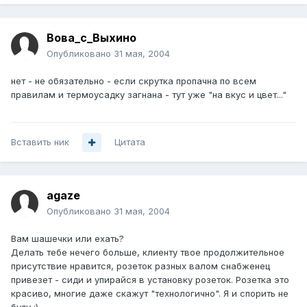
Вова_с_Выхино
Опубликовано
31 мая, 2004
нет - не обязательно - если скрутка пропачна по всем
правилам и термоусадку загнана - тут уже "на вкус и цвет..."
Вставить ник
Цитата
agaze
Опубликовано
31 мая, 2004
Вам шашечки или ехать?
Делать тебе нечего больше, клиенту твое продолжительное
присутствие нравится, розеток разных валом снабженец
привезет - сиди и упирайся в установку розеток. Розетка это
красиво, многие даже скажут "технологично". Я и спорить не