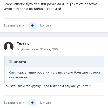
Krone многие путают с тип-разъема и не фак т что розетка
именно Krone а не тайвань голимый
Вставить ник
Цитата
Гость
Опубликовано
31 мая, 2004
Цитата
Купи нормальные розетки - в этих видно большие потери
на контактах.
Так что, значит скрутку надо в любом случае убирать?
Вставить ник
Цитата