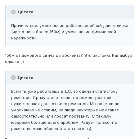
Цитата
Причины две: уменьшение работоспособной длины линка
(часто линк более 150м) и уменьшение физической
надежности.
150м от домового свича до абонента? Это экстрим. Каламбур
однако :))
Цитата
Если ты уже работаешь в ДС, то сделай статистику
ремонтов. Сразу станет ясно что ремонт розеток
существенная доля от всех ремонтов. Мы розетки по
умолчанию не ставим, но люди некоторые их ставят
самостоятельно или просят поставить. С такими
юзерами больше всего проблем. Радует только что
ремонт по вине абонента стал платен ;).