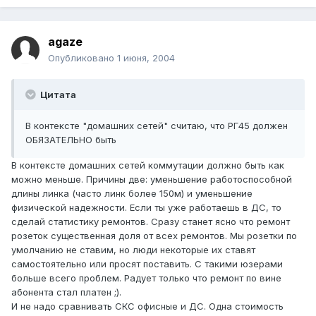
agaze
Опубликовано
1 июня, 2004
Цитата
В контексте "домашних сетей" считаю, что РГ45 должен
ОБЯЗАТЕЛЬНО быть
В контексте домашних сетей коммутации должно быть как
можно меньше. Причины две: уменьшение работоспособной
длины линка (часто линк более 150м) и уменьшение
физической надежности. Если ты уже работаешь в ДС, то
сделай статистику ремонтов. Сразу станет ясно что ремонт
розеток существенная доля от всех ремонтов. Мы розетки по
умолчанию не ставим, но люди некоторые их ставят
самостоятельно или просят поставить. С такими юзерами
больше всего проблем. Радует только что ремонт по вине
абонента стал платен ;).
И не надо сравнивать СКС офисные и ДС. Одна стоимость