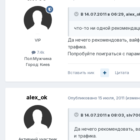
В 14.07.2011 в 06:29, alex_o
что-то ни одной рекомендации
Да нечего рекомендовать, вайфа
VIP
трафика.
7.4k
Попробуйте поиграться с парам
Пол:
Мужчина
Город:
Киев
Вставить ник
Цитата
alex_ok
Опубликовано
15 июля, 2011
(измен
В 14.07.2011 в 08:03, slv70
Да нечего рекомендовать, ва
и трафика.
Активный участник