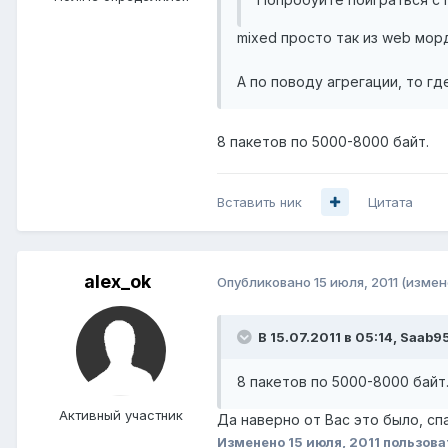
mixed просто так из web мор
А по поводу агрегации, то г
8 пакетов по 5000-8000 байт.
Вставить ник
Цитата
alex_ok
Опубликовано
15 июля, 2011
(измен
В 15.07.2011 в 05:14, Saab9
8 пакетов по 5000-8000 байт
Активный участник
Да наверно от Вас это было, сп
Изменено
15 июля, 2011
пользова