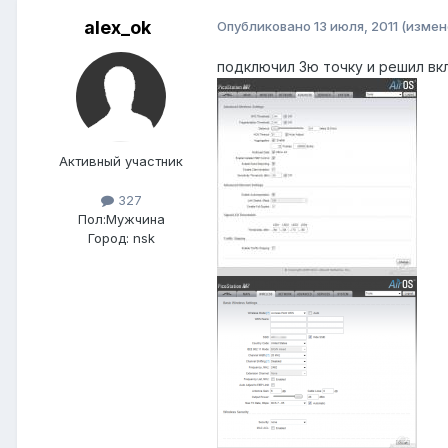
alex_ok
Опубликовано
13 июля, 2011
(измен
подключил 3ю точку и решил вкл
Активный участник
327
Пол:
Мужчина
Город:
nsk