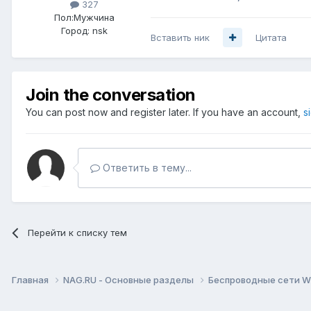
327
Пол:
Мужчина
Город:
nsk
Вставить ник
Цитата
Join the conversation
You can post now and register later. If you have an account,
s
Ответить в тему...
Перейти к списку тем
Главная
NAG.RU - Основные разделы
Беспроводные сети Wi-