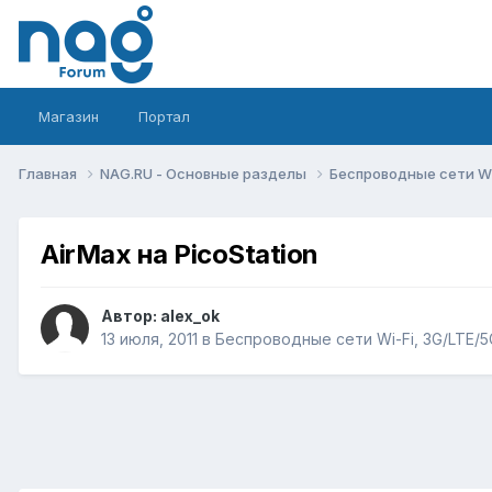
Магазин
Портал
Главная
NAG.RU - Основные разделы
Беспроводные сети Wi-
AirMax на PicoStation
Автор:
alex_ok
13 июля, 2011
в
Беспроводные сети Wi-Fi, 3G/LTE/5G,