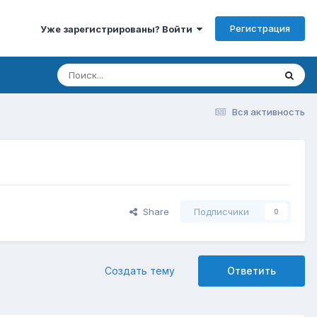
Регистрация
Уже зарегистрированы? Войти
Вся активность
Share
Подписчики
0
Создать тему
Ответить