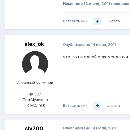
Изменено
13 июля, 2011
пользова
Вставить ник
Цитата
alex_ok
Опубликовано
14 июля, 2011
что-то ни одной рекомендации..
Активный участник
327
Пол:
Мужчина
Город:
nsk
Вставить ник
Цитата
slv700
Опубликовано
14 июля, 2011