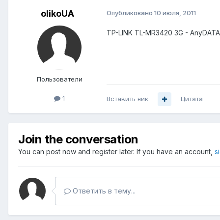
olikoUA
Опубликовано
10 июля, 2011
TP-LINK TL-MR3420 3G - AnyDAT
Пользователи
1
Вставить ник
Цитата
Join the conversation
You can post now and register later. If you have an account,
s
Ответить в тему...