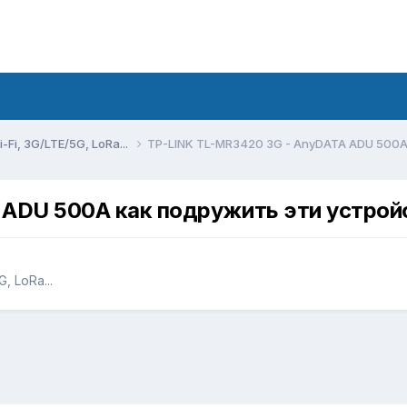
Fi, 3G/LTE/5G, LoRa...
TP-LINK TL-MR3420 3G - AnyDATA ADU 500A
 ADU 500A как подружить эти устрой
, LoRa...