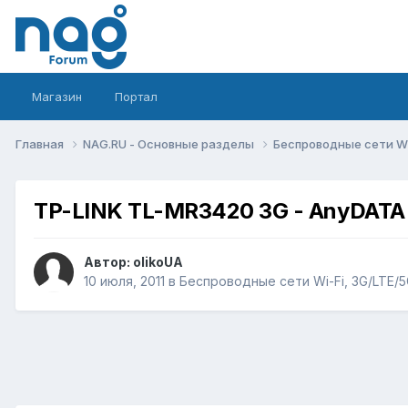
Магазин
Портал
Главная
NAG.RU - Основные разделы
Беспроводные сети Wi-
TP-LINK TL-MR3420 3G - AnyDATA
Автор:
olikoUA
10 июля, 2011
в
Беспроводные сети Wi-Fi, 3G/LTE/5G