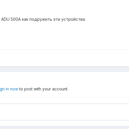
A ADU 500A как подружить эти устройства
ign in now
to post with your account.