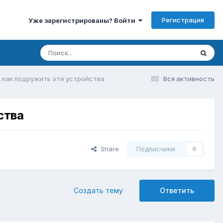
Регистрация
Уже зарегистрированы? Войти
 как подружить эти устройства
Вся активность
ства
Share
Подписчики
0
Создать тему
Ответить