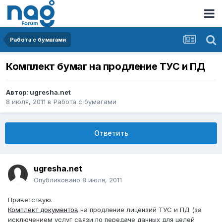
Работа с бумагами
Комплект бумаг на продление ТУС и ПД
Автор:
ugresha.net
8 июля, 2011
в
Работа с бумагами
Ответить
ugresha.net
Опубликовано
8 июля, 2011
Приветствую.
Комплект документов
на продление лицензий ТУС и ПД (за
исключением услуг связи по передаче данных для целей