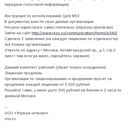
передачи голосовой информации).
Инструкция по использованию (для МО):
В документах внести свои данные организации.
Рисунок нарисовать самостоятельно (образец прилагаю).
Зайти на сайт
http://www.rsoc.ru/communication/forms/p340/
Сделать 2 заявления (на каждую лицензию по отдельности).
(на бланке организации).
Отвезти по адресу г.Москва, Китайгородский пр., д.7, стр.2
(мест там всегда мало, паркуйтесь заранее).
Данный комплект рабочий (убрал только координаты).
Лицензии продлены.
Организации по лицензированию и продлению просят за
продление каждой лицензии от 5 000 рублей.
Решайте сами, у меня ушло 500 рублей на бензин и 2 часа по
дневной Москве.
--
ООО «Угреша нетворк»
vnu.ru