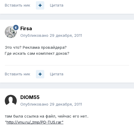
Вставить ник
Цитата
Firsa
Опубликовано
29 декабря, 2011
Это что? Реклама провайдера?
Где искать сам комплект доков?
Вставить ник
Цитата
DIOM55
Опубликовано
29 декабря, 2011
там была ссылка на файл, чейчас его нет..
"
http://vnu.ru/_tmp/PD-TUS.rar"