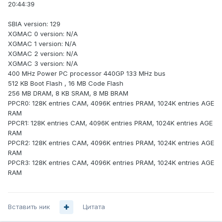
20:44:39
SBIA version: 129
XGMAC 0 version: N/A
XGMAC 1 version: N/A
XGMAC 2 version: N/A
XGMAC 3 version: N/A
400 MHz Power PC processor 440GP 133 MHz bus
512 KB Boot Flash , 16 MB Code Flash
256 MB DRAM, 8 KB SRAM, 8 MB BRAM
PPCR0: 128K entries CAM, 4096K entries PRAM, 1024K entries AGE
RAM
PPCR1: 128K entries CAM, 4096K entries PRAM, 1024K entries AGE
RAM
PPCR2: 128K entries CAM, 4096K entries PRAM, 1024K entries AGE
RAM
PPCR3: 128K entries CAM, 4096K entries PRAM, 1024K entries AGE
RAM
Вставить ник
Цитата