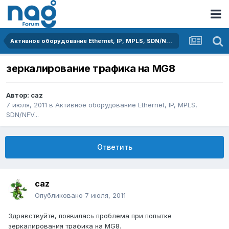
Активное оборудование Ethernet, IP, MPLS, SDN/NFV...
зеркалирование трафика на MG8
Автор:
caz
7 июля, 2011
в
Активное оборудование Ethernet, IP, MPLS,
SDN/NFV...
Ответить
caz
Опубликовано
7 июля, 2011
Здравствуйте, появилась проблема при попытке
зеркалирования трафика на MG8.