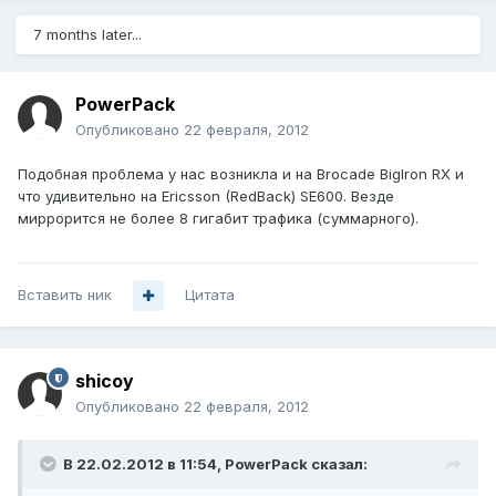
7 months later...
PowerPack
Опубликовано
22 февраля, 2012
Подобная проблема у нас возникла и на Brocade BigIron RX и
что удивительно на Ericsson (RedBack) SE600. Везде
миррорится не более 8 гигабит трафика (суммарного).
Вставить ник
Цитата
shicoy
Опубликовано
22 февраля, 2012
В 22.02.2012 в 11:54, PowerPack сказал: