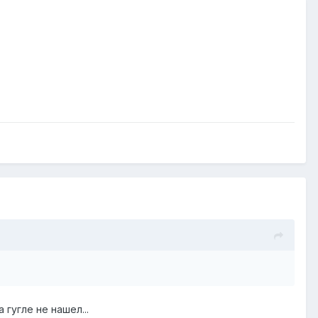
 гугле не нашел...