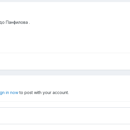
до Панфилова .
ign in now
to post with your account.