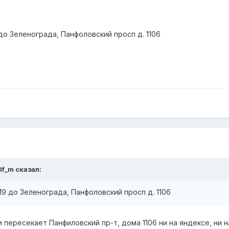
о Зеленограда, Панфоловский просп д. 1106
lf_m сказал:
9 до Зеленограда, Панфоловский просп д. 1106
и пересекает Панфиловский пр-т, дома 1106 ни на яндексе, ни на