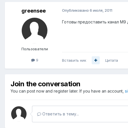
greensee
Опубликовано
6 июля, 2011
Готовы предоставить канал М9 
Пользователи
9
Вставить ник
Цитата
Join the conversation
You can post now and register later. If you have an account,
s
Ответить в тему...