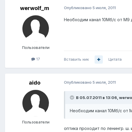
werwolf_m
Опубликовано
5 июля, 2011
Необходим канал 10Мб/с от М9 д
Пользователи
17
Вставить ник
Цитата
aido
Опубликовано
5 июля, 2011
В 05.07.2011 в 13:06, werwo
Необходим канал 10Мб/с от М
Пользователи
оптика проходит по ленингр. ш. 