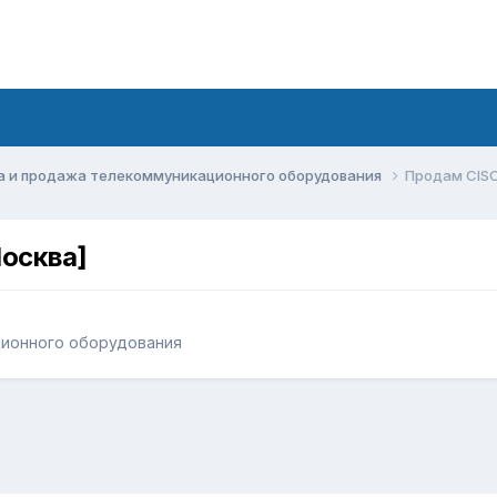
а и продажа телекоммуникационного оборудования
Продам CIS
осква]
ционного оборудования