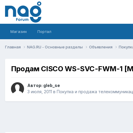
Магазин
Портал
Главная
NAG.RU - Основные разделы
Объявления
Покупк
Продам CISCO WS-SVC-FWM-1 [М
Автор:
gleb_se
3 июля, 2011
в
Покупка и продажа телекоммуника