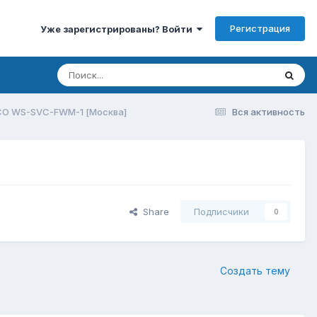
Регистрация
Уже зарегистрированы? Войти
CO WS-SVC-FWM-1 [Москва]
Вся активность
Share
Подписчики
0
Создать тему