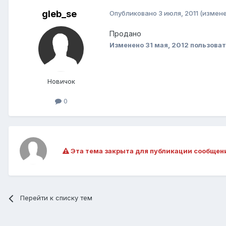
gleb_se
Опубликовано
3 июля, 2011
(измене
Продано
Изменено
31 мая, 2012
пользоват
Новичок
0
Эта тема закрыта для публикации сообщен
Перейти к списку тем