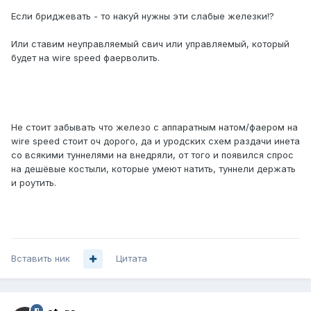
Если бриджевать - то накуй нужны эти слабые железки!?
Или ставим неуправляемый свич или управляемый, который
будет на wire speed фаерволить.
Не стоит забывать что железо с аппаратным натом/фаером на
wire speed стоит оч дорого, да и уродских схем раздачи инета
со всякими туннелями на внедряли, от того и появился спрос
на дешёвые костыли, которые умеют натить, туннели держать
и роутить.
Вставить ник
Цитата