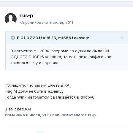
rus-p
Опубликовано
8 июля, 2011
В 01.07.2011 в 16:16, mt6561 сказал:
В сегменте с ~2000 юзерами за сутки не было НИ
ОДНОГО DHCPv6 запроса, то есть автоконфига как
такового нету и подавно.
Поглядите, что вы им шлете в RA.
Flag M должен быть в единицу.
Тогда Win7 автоматом сваливается в dhcpv6.
В solicited RA!
Изменено
8 июля, 2011
пользователем rus-p