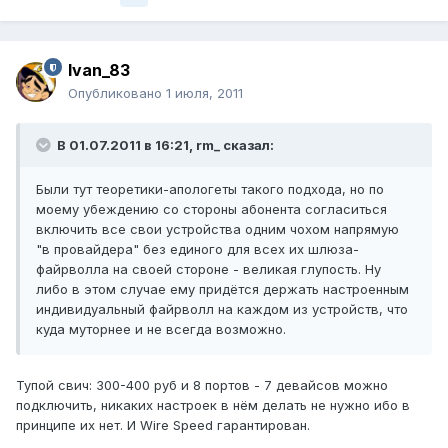
Ivan_83
Опубликовано
1 июля, 2011
В 01.07.2011 в 16:21, rm_ сказал:
Были тут теоретики-апологеты такого подхода, но по
моему убеждению со стороны абонента согласиться
включить все свои устройства одним чохом напрямую
"в провайдера" без единого для всех их шлюза-
файрволла на своей стороне - великая глупость. Ну
либо в этом случае ему придётся держать настроенным
индивидуальный файрволл на каждом из устройств, что
куда муторнее и не всегда возможно.
Тупой свич: 300-400 руб и 8 портов - 7 девайсов можно
подключить, никаких настроек в нём делать не нужно ибо в
принципе их нет. И Wire Speed гарантирован.