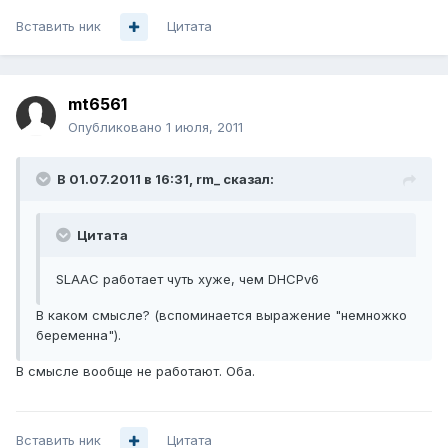
Вставить ник
Цитата
mt6561
Опубликовано
1 июля, 2011
В 01.07.2011 в 16:31, rm_ сказал:
Цитата
SLAAC работает чуть хуже, чем DHCPv6
В каком смысле? (вспоминается выражение "немножко
беременна").
В смысле вообще не работают. Оба.
Вставить ник
Цитата