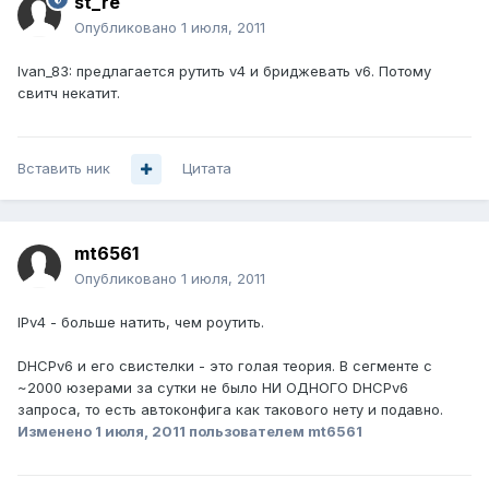
st_re
Опубликовано
1 июля, 2011
Ivan_83: предлагается рутить v4 и бриджевать v6. Потому
свитч некатит.
Вставить ник
Цитата
mt6561
Опубликовано
1 июля, 2011
IPv4 - больше натить, чем роутить.
DHCPv6 и его свистелки - это голая теория. В сегменте с
~2000 юзерами за сутки не было НИ ОДНОГО DHCPv6
запроса, то есть автоконфига как такового нету и подавно.
Изменено
1 июля, 2011
пользователем mt6561