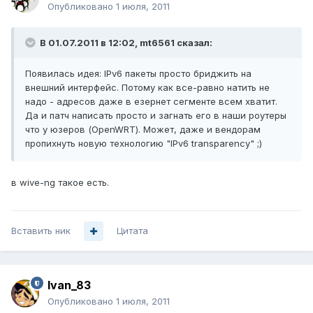
Опубликовано
1 июля, 2011
В 01.07.2011 в 12:02, mt6561 сказал:
Появилась идея: IPv6 пакеты просто бриджить на
внешний интерфейс. Потому как все-равно натить не
надо - адресов даже в езернет сегменте всем хватит.
Да и патч написать просто и загнать его в наши роутеры
что у юзеров (OpenWRT). Может, даже и вендорам
пропихнуть новую технологию "IPv6 transparency" ;)
в wive-ng такое есть.
Вставить ник
Цитата
Ivan_83
Опубликовано
1 июля, 2011