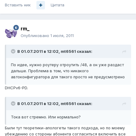
Вставить ник
Цитата
rm_
Опубликовано
1 июля, 2011
В 01.07.2011 в 12:02, mt6561 сказал:
По идее, нужно роутеру отроутить /48, а он уже раздаст
дальше. Проблема в том, что никакого
автоконфигуратора для такого просто не предусмотрено
DHCPv6-PD.
В 01.07.2011 в 12:02, mt6561 сказал:
Тока вот стремно. Или нормально?
Были тут теоретики-апологеты такого подхода, но по моему
убеждению со стороны абонента согласиться включить все