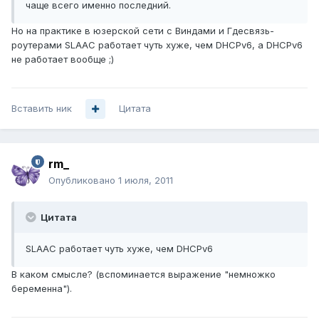
чаще всего именно последний.
Но на практике в юзерской сети с Виндами и Гдесвязь-
роутерами SLAAC работает чуть хуже, чем DHCPv6, а DHCPv6
не работает вообще ;)
Вставить ник
Цитата
rm_
Опубликовано
1 июля, 2011
Цитата
SLAAC работает чуть хуже, чем DHCPv6
В каком смысле? (вспоминается выражение "немножко
беременна").