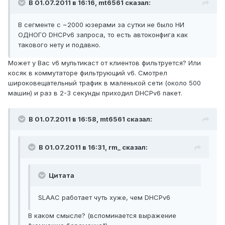
В 01.07.2011 в 16:16, mt6561 сказал:
В сегменте с ~2000 юзерами за сутки не было НИ
ОДНОГО DHCPv6 запроса, то есть автоконфига как
такового нету и подавно.
Может у Вас v6 мультикаст от клиентов фильтруется? Или
косяк в коммутаторе фильтрующий v6. Смотрел
широковещательный трафик в маленькой сети (около 500
машин) и раз в 2-3 секунды приходил DHCPv6 пакет.
В 01.07.2011 в 16:58, mt6561 сказал:
В 01.07.2011 в 16:31, rm_ сказал:
Цитата
SLAAC работает чуть хуже, чем DHCPv6
В каком смысле? (вспоминается выражение