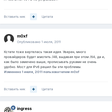
Вставить ник
Цитата
m0xf
Опубликовано
1 июля, 2011
Кстати тоже вертелась такая идея. Уверен, много
провайдеров будет жмотить /48, выдавая при этом /64, да и,
как было замечено выше, прописывать руками не очень
удобно. Мост для IPv6 решил бы эти проблемы.
Изменено
1 июля, 2011
пользователем m0xf
Вставить ник
Цитата
ingress