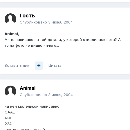
Гость
Опубликовано
3 июня, 2004
Animal
,
А что написано на той детали, у которой отвалилась нога? А
то на фото не видно ничего...
Вставить ник
Цитата
Animal
Опубликовано
3 июня, 2004
на ней маленькой написанно:
OAAE
1AA
224
шесть ножек под ней