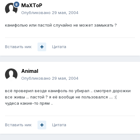
MaXToP
Опубликовано
29 мая, 2004
канифолью или пастой случайно не может замыкать ?
Вставить ник
Цитата
Animal
Опубликовано
29 мая, 2004
всё проверил везде канифоль по убирал .. смотрел дорожки
все живы ... пастой ? я её вообще не пользовался .... :(
чудеса какие-то прям ..
Вставить ник
Цитата