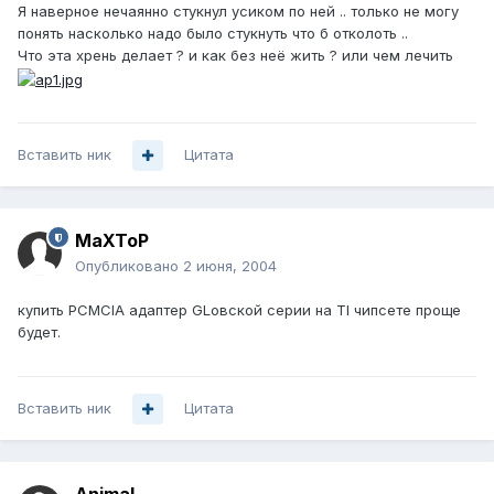
Я наверное нечаянно стукнул усиком по ней .. только не могу
понять насколько надо было стукнуть что б отколоть ..
Что эта хрень делает ? и как без неё жить ? или чем лечить
Вставить ник
Цитата
MaXToP
Опубликовано
2 июня, 2004
купить PCMCIA адаптер GLовской серии на TI чипсете проще
будет.
Вставить ник
Цитата