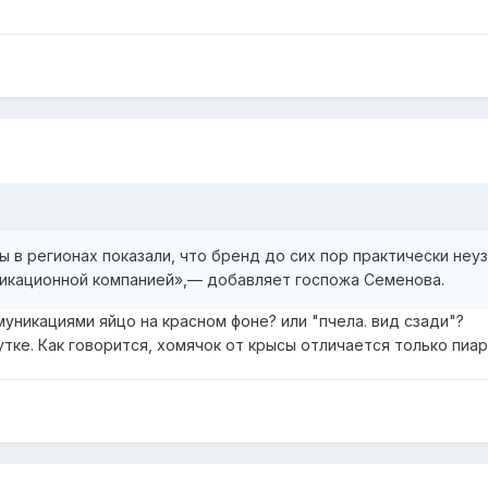
 в регионах показали, что бренд до сих пор практически неу
икационной компанией»,— добавляет госпожа Семенова.
уникациями яйцо на красном фоне? или "пчела. вид сзади"?
утке. Как говорится, хомячок от крысы отличается только пиар