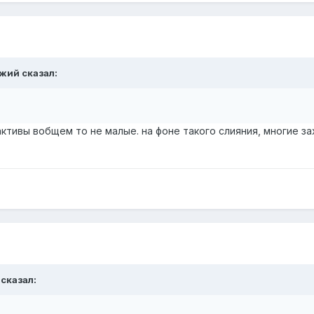
ожий сказал:
активы вобщем то не малые. на фоне такого слияния, многие за
 сказал: