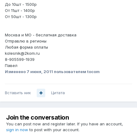
До 10шт - 1500р
От 11шт - 1400р
От 50шт - 1300р
Москва и МО - беслатная доставка
Отправлю в регионы
Любая форма оплаты
kolesnik@2kom.ru
8-905599-1939
Павел
Изменено
7 июня, 2011
пользователем tocom
Вставить ник
Цитата
Join the conversation
You can post now and register later. If you have an account,
sign in now
to post with your account.