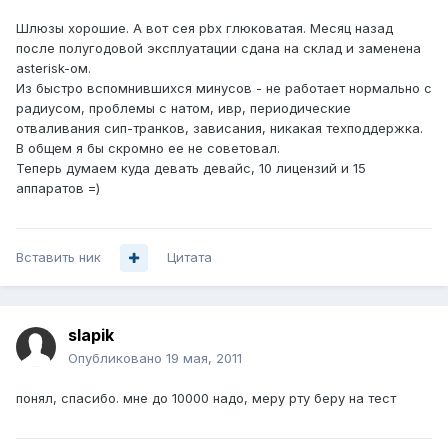
Шлюзы хорошие. А вот сея pbx глюковатая. Месяц назад
после полугодовой эксплуатации сдана на склад и заменена
asterisk-ом.
Из быстро вспомнившихся минусов - не работает нормально с
радиусом, проблемы с натом, ивр, периодические
отваливания сип-транков, зависания, никакая техподдержка.
В общем я бы скромно ее не советовал.
Теперь думаем куда девать девайс, 10 лицензий и 15
аппаратов =)
Вставить ник
Цитата
slapik
Опубликовано
19 мая, 2011
понял, спасибо. мне до 10000 надо, меру рту беру на тест