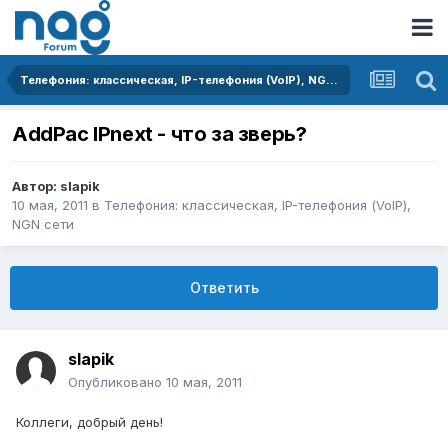
Телефония: классическая, IP-телефония (VoIP), NGN сети
AddPac IPnext - что за зверь?
Автор:
slapik
10 мая, 2011
в
Телефония: классическая, IP-телефония (VoIP),
NGN сети
Ответить
slapik
Опубликовано
10 мая, 2011
Коллеги, добрый день!