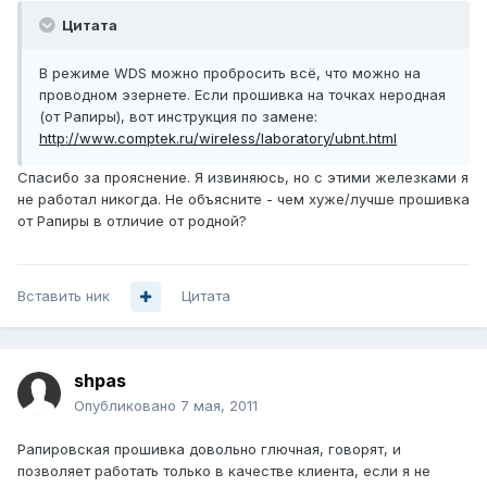
Цитата
В режиме WDS можно пробросить всё, что можно на
проводном эзернете. Если прошивка на точках неродная
(от Рапиры), вот инструкция по замене:
http://www.comptek.ru/wireless/laboratory/ubnt.html
Спасибо за прояснение. Я извиняюсь, но с этими железками я
не работал никогда. Не объясните - чем хуже/лучше прошивка
от Рапиры в отличие от родной?
Вставить ник
Цитата
shpas
Опубликовано
7 мая, 2011
Рапировская прошивка довольно глючная, говорят, и
позволяет работать только в качестве клиента, если я не