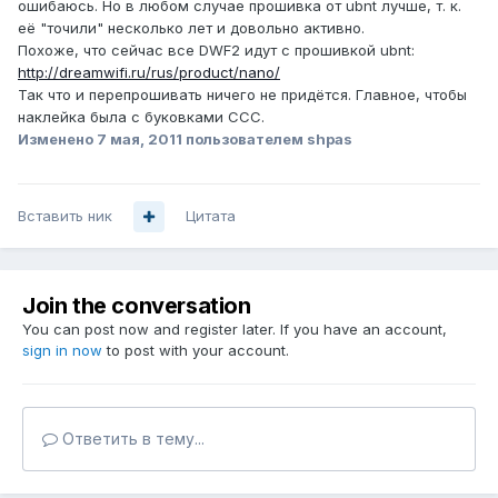
ошибаюсь. Но в любом случае прошивка от ubnt лучше, т. к.
её "точили" несколько лет и довольно активно.
Похоже, что сейчас все DWF2 идут с прошивкой ubnt:
http://dreamwifi.ru/rus/product/nano/
Так что и перепрошивать ничего не придётся. Главное, чтобы
наклейка была с буковками ССС.
Изменено
7 мая, 2011
пользователем shpas
Вставить ник
Цитата
Join the conversation
You can post now and register later. If you have an account,
sign in now
to post with your account.
Ответить в тему...