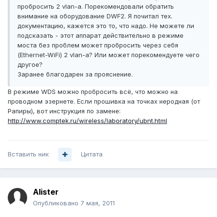
пробросить 2 vlan-a. Порекомендовали обратить
внимание на оборудование DWF2. Я почитал тех.
документацию, кажется это то, что надо. Не можете ли
подсказать - этот аппарат действительно в режиме
моста без проблем может пробросить через себя
(Ethernet-WiFi) 2 vlan-a? Или может порекомендуете чего
другое?
Заранее благодарен за прояснение.
В режиме WDS можно пробросить всё, что можно на
проводном эзернете. Если прошивка на точках неродная (от
Рапиры), вот инструкция по замене:
http://www.comptek.ru/wireless/laboratory/ubnt.html
Вставить ник
Цитата
Alister
Опубликовано
7 мая, 2011