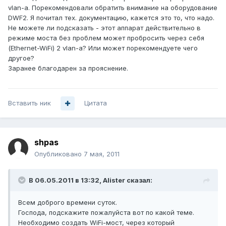
vlan-a. Порекомендовали обратить внимание на оборудование
DWF2. Я почитал тех. документацию, кажется это то, что надо.
Не можете ли подсказать - этот аппарат действительно в
режиме моста без проблем может пробросить через себя
(Ethernet-WiFi) 2 vlan-a? Или может порекомендуете чего
другое?
Заранее благодарен за прояснение.
Вставить ник
Цитата
shpas
Опубликовано
7 мая, 2011
В 06.05.2011 в 13:32, Alister сказал:
Всем доброго времени суток.
Господа, подскажите пожалуйста вот по какой теме.
Необходимо создать WiFi-мост, через который