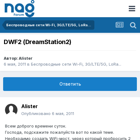
Беспроводные сети Wi-Fi, 3G/LTE/5G, LoRa...
DWF2 (DreamStation2)
Автор:
Alister
6 мая, 2011
в
Беспроводные сети Wi-Fi, 3G/LTE/5G, LoRa...
Ответить
Alister
Опубликовано
6 мая, 2011
Всем доброго времени суток.
Господа, подскажите пожалуйста вот по какой теме.
Необходимо создать WiFi-мост, через который пробросить 2