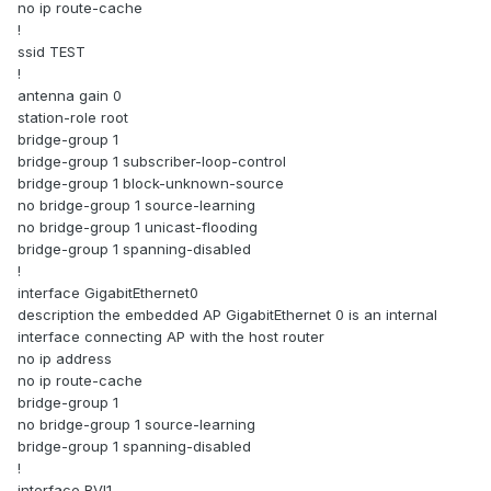
no ip route-cache
!
ssid TEST
!
antenna gain 0
station-role root
bridge-group 1
bridge-group 1 subscriber-loop-control
bridge-group 1 block-unknown-source
no bridge-group 1 source-learning
no bridge-group 1 unicast-flooding
bridge-group 1 spanning-disabled
!
interface GigabitEthernet0
description the embedded AP GigabitEthernet 0 is an internal
interface connecting AP with the host router
no ip address
no ip route-cache
bridge-group 1
no bridge-group 1 source-learning
bridge-group 1 spanning-disabled
!
interface BVI1