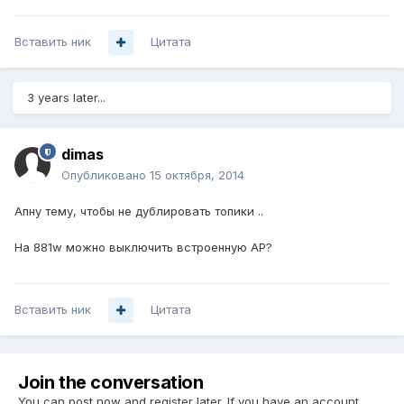
Вставить ник
Цитата
3 years later...
dimas
Опубликовано
15 октября, 2014
Апну тему, чтобы не дублировать топики ..
На 881w можно выключить встроенную AP?
Вставить ник
Цитата
Join the conversation
You can post now and register later. If you have an account,