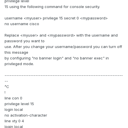
privilege level
15 using the following command for console security.
username <myuser> privilege 15 secret 0 <mypassword>
no username cisco
Replace <myuser> and <mypassword> with the username and
password you want to
use. After you change your username/password you can turn off
this message
by configuring "no banner login" and "no banner exec" in
privileged mode.
---------------------------------------------------------------------
--
^C
!
line con 0
privilege level 15
login local
no activation-character
line vty 0 4
login local