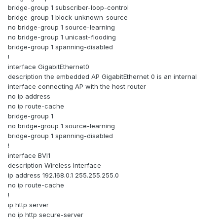
bridge-group 1 subscriber-loop-control
bridge-group 1 block-unknown-source
no bridge-group 1 source-learning
no bridge-group 1 unicast-flooding
bridge-group 1 spanning-disabled
!
interface GigabitEthernet0
description the embedded AP GigabitEthernet 0 is an internal
interface connecting AP with the host router
no ip address
no ip route-cache
bridge-group 1
no bridge-group 1 source-learning
bridge-group 1 spanning-disabled
!
interface BVI1
description Wireless Interface
ip address 192.168.0.1 255.255.255.0
no ip route-cache
!
ip http server
no ip http secure-server