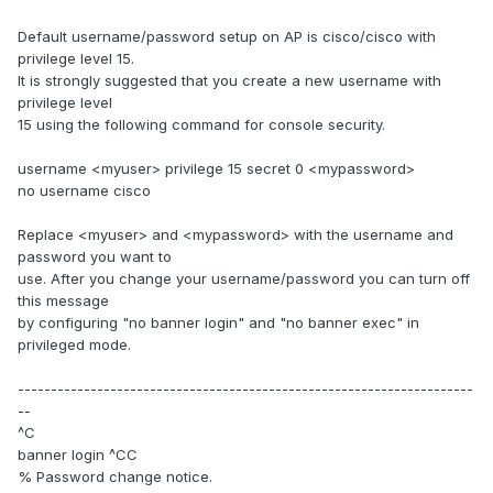
Default username/password setup on AP is cisco/cisco with
privilege level 15.
It is strongly suggested that you create a new username with
privilege level
15 using the following command for console security.
username <myuser> privilege 15 secret 0 <mypassword>
no username cisco
Replace <myuser> and <mypassword> with the username and
password you want to
use. After you change your username/password you can turn off
this message
by configuring "no banner login" and "no banner exec" in
privileged mode.
---------------------------------------------------------------------
--
^C
banner login ^CC
% Password change notice.