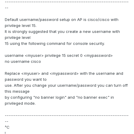
---------------------------------------------------------------------
--
Default username/password setup on AP is cisco/cisco with
privilege level 15.
It is strongly suggested that you create a new username with
privilege level
15 using the following command for console security.
username <myuser> privilege 15 secret 0 <mypassword>
no username cisco
Replace <myuser> and <mypassword> with the username and
password you want to
use. After you change your username/password you can turn off
this message
by configuring "no banner login" and "no banner exec" in
privileged mode.
---------------------------------------------------------------------
--
^C
!