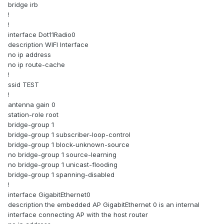
bridge irb
!
!
interface Dot11Radio0
description WIFI Interface
no ip address
no ip route-cache
!
ssid TEST
!
antenna gain 0
station-role root
bridge-group 1
bridge-group 1 subscriber-loop-control
bridge-group 1 block-unknown-source
no bridge-group 1 source-learning
no bridge-group 1 unicast-flooding
bridge-group 1 spanning-disabled
!
interface GigabitEthernet0
description the embedded AP GigabitEthernet 0 is an internal
interface connecting AP with the host router