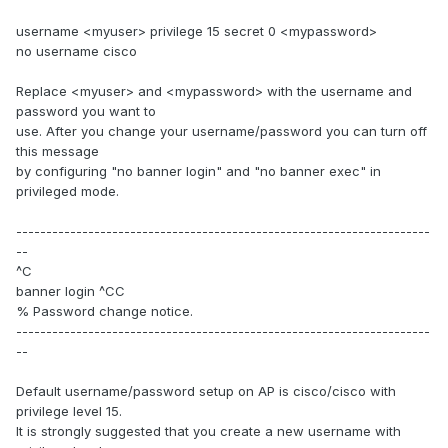
username <myuser> privilege 15 secret 0 <mypassword>
no username cisco
Replace <myuser> and <mypassword> with the username and
password you want to
use. After you change your username/password you can turn off
this message
by configuring "no banner login" and "no banner exec" in
privileged mode.
---------------------------------------------------------------------
--
^C
banner login ^CC
% Password change notice.
---------------------------------------------------------------------
--
Default username/password setup on AP is cisco/cisco with
privilege level 15.
It is strongly suggested that you create a new username with