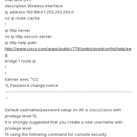
description Wireless Interface
ip address 192.168.0.1 255.255.255.0
no ip route-cache
!
ip http server
no ip http secure-server
ip http help-path
http://www.cisco.com/warp/public/779/smbiz/prodconfig/help/ea
g
bridge 1 route ip
!
!
banner exec ^CC
% Password change notice.
---------------------------------------------------------------------
--
Default username/password setup on AP is cisco/cisco with
privilege level 15.
It is strongly suggested that you create a new username with
privilege level
15 using the following command for console security.