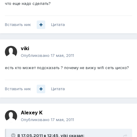
что еще надо сделать?
Вставить ник
Цитата
viki
Опубликовано
17 мая, 2011
есть кто может подсказать ? почему не вижу wifi сеть циско?
Вставить ник
Цитата
Alexey K
Опубликовано
17 мая, 2011
В 17.05.2011 в 12:45, viki сказал: