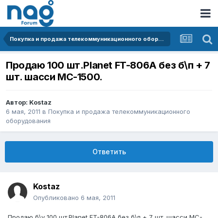
Покупка и продажа телекоммуникационного оборудования
Продаю 100 шт.Planet FT-806A без б\п + 7
шт. шасси MC-1500.
Автор:
Kostaz
6 мая, 2011
в
Покупка и продажа телекоммуникационного
оборудования
Ответить
Kostaz
Опубликовано
6 мая, 2011
Продаю б\у 100 шт.Planet FT-806A без б\п + 7 шт. шасси MC-