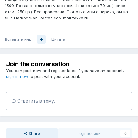
1500. Продаю только комплектом. Цена за все 70т.р.(Новое
стоит 250т.р.). Все проверено. Снято в связи с переходом на
SFP. Нал\безнал. kostaz соб. mail точка ru
Вставить ник
Цитата
Join the conversation
You can post now and register later. If you have an account,
sign in now
to post with your account.
Ответить в тему...
Share
Подписчики
0