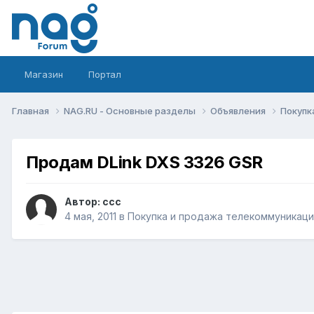
Магазин
Портал
Главная
NAG.RU - Основные разделы
Объявления
Покупк
Продам DLink DXS 3326 GSR
Автор:
ccc
4 мая, 2011
в
Покупка и продажа телекоммуникац