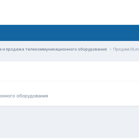
а и продажа телекоммуникационного оборудования
Продам DLin
ионного оборудования