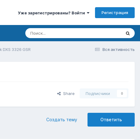
Регистрация
Уже зарегистрированы? Войти
k DXS 3326 GSR
Вся активность
Share
Подписчики
0
Создать тему
Ответить