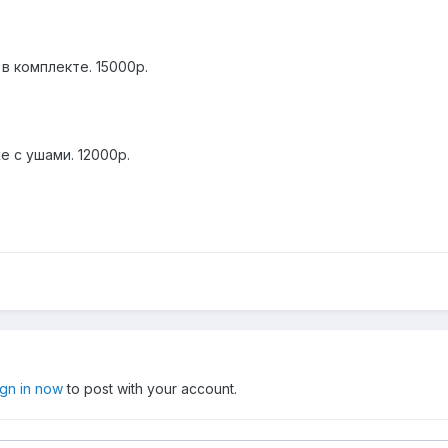
в комплекте. 15000р.
е с ушами. 12000р.
ign in now
to post with your account.