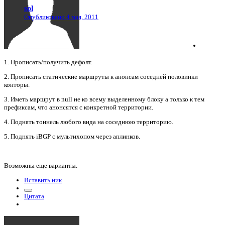
sol
Опубликовано
4 мая, 2011
1. Прописать/получить дефолт.
2. Прописать статические маршруты к анонсам соседней половинки
конторы.
3. Иметь маршрут в null не ко всему выделенному блоку а только к тем
префиксам, что анонсятся с конкретной территории.
4. Поднять тоннель любого вида на соседнюю территорию.
5. Поднять iBGP с мультихопом через аплинков.
Возможны еще варианты.
Вставить ник
Цитата