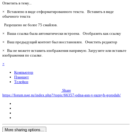
Ответить в тему...
×
Вставлено в виде отформатированного текста.
Вставить в виде
обычного текста
Разрешено не более 75 смайлов.
×
Ваша ссылка была автоматически встроена.
Отобразить как ссылку
×
Ваш предыдущий контент был восстановлен.
Очистить редактор
×
Вы не можете вставить изображения напрямую. Загрузите или вставьте
изображения по ссылке.
×
Компьютер
Планшет
Телефон
Share
https://forum.nag.ru/index.php?/topic/66357-odna-asn-v-raznyh-gorodah/
More sharing options...