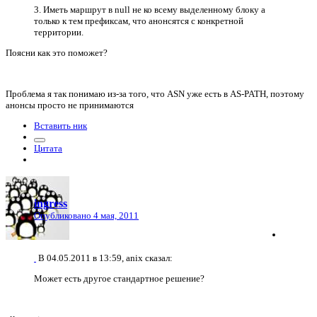
3. Иметь маршрут в null не ко всему выделенному блоку а
только к тем префиксам, что анонсятся с конкретной
территории.
Поясни как это поможет?
Проблема я так понимаю из-за того, что ASN уже есть в AS-PATH, поэтому
анонсы просто не принимаются
Вставить ник
Цитата
ingress
Опубликовано
4 мая, 2011
В 04.05.2011 в 13:59, anix сказал:
Может есть другое стандартное решение?