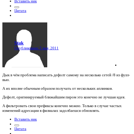
Вставить ник
Цитата
Stak
Опубликовано
5 мая, 2011
Дык в чём проблема написать дефолт самому на несколько сетей /8 из фулл-
вью.
А их вполне обычным образом получать от нескольких аплинков.
Дефолт, оригинируемый ближайшим пиром это конечно не лучшая идея.
А фильтровать свои префиксы конечно можно. Только в случае частых
изменений адресации в филиалах задолбаешся обновлять.
Вставить ник
Цитата