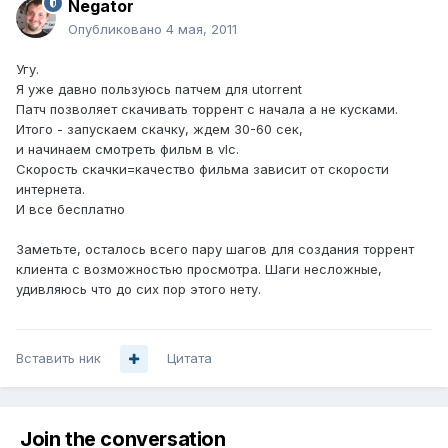
Negator
Опубликовано
4 мая, 2011
Угу.
Я уже давно пользуюсь патчем для utorrent
Патч позволяет скачивать торрент с начала а не кусками.
Итого - запускаем скачку, ждем 30-60 сек,
и начинаем смотреть фильм в vlc.
Скорость скачки=качество фильма зависит от скорости
интернета.
И все бесплатно
Заметьте, осталось всего пару шагов для создания торрент
клиента с возможностью просмотра. Шаги несложные,
удивляюсь что до сих пор этого нету.
Вставить ник
Цитата
Join the conversation