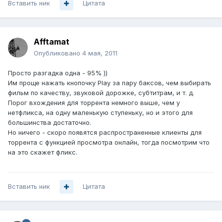
Вставить ник
Цитата
Afftamat
Опубликовано
4 мая, 2011
Просто разгадка одна - 95% ))
Им проще нажать кнопочку Play за пару баксов, чем выбирать
фильм по качеству, звуковой дорожке, субтитрам, и т. д.
Порог вхождения для торрента немного выше, чем у
нетфликса, на одну маленькую ступеньку, но и этого для
большинства достаточно.
Но ничего - скоро появятся распространенные клиенты для
торрента с функцией просмотра онлайн, тогда посмотрим что
на это скажет фликс.
Вставить ник
Цитата