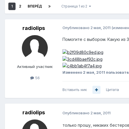
1
2
ВПЕРЁД
Страница 1 из 2
radiolips
Опубликовано
2 мая, 2011
(изменен
Помогите с выбором. Какую из 
Активный участник
Изменено
2 мая, 2011
пользовател
56
Вставить ник
Цитата
radiolips
Опубликовано
2 мая, 2011
только прошу, никаких бестеров.