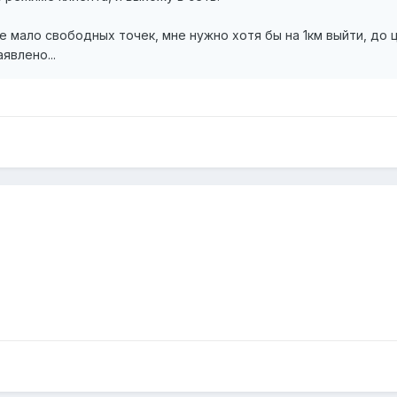
е мало свободных точек, мне нужно хотя бы на 1км выйти, до 
явлено...