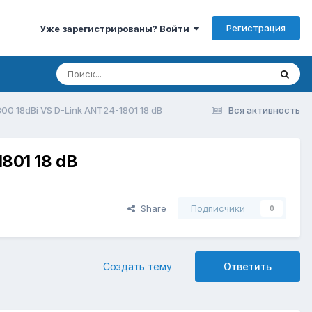
Регистрация
Уже зарегистрированы? Войти
00 18dBi VS D-Link ANT24-1801 18 dB
Вся активность
801 18 dB
Share
Подписчики
0
Создать тему
Ответить