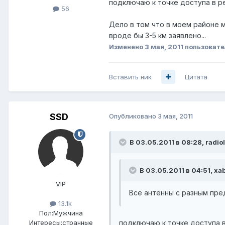
подключаю к точке доступа в ре
56
Дело в том что в моем районе м
вроде бы 3-5 км заявлено...
Изменено
3 мая, 2011
пользовател
Вставить ник
Цитата
SSD
Опубликовано
3 мая, 2011
В 03.05.2011 в 08:28, radiol
В 03.05.2011 в 04:51, xa
VIP
Все антенны с разным пре
13.1k
Пол:
Мужчина
подключаю к точке доступа в
Интересы:
странные