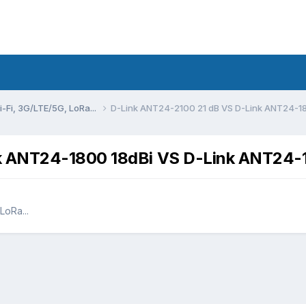
Fi, 3G/LTE/5G, LoRa...
D-Link ANT24-2100 21 dB VS D-Link ANT24-18
k ANT24-1800 18dBi VS D-Link ANT24-1
oRa...