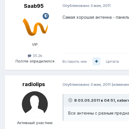
Saab95
Опубликовано
3 мая, 2011
Самая хорошая антенна - панель
VIP
35.2k
Пол:
Не определился
Вставить ник
Цитата
radiolips
Опубликовано
3 мая, 2011
(изменен
В 03.05.2011 в 04:51, xabar
Все антенны с разным предн
Активный участник