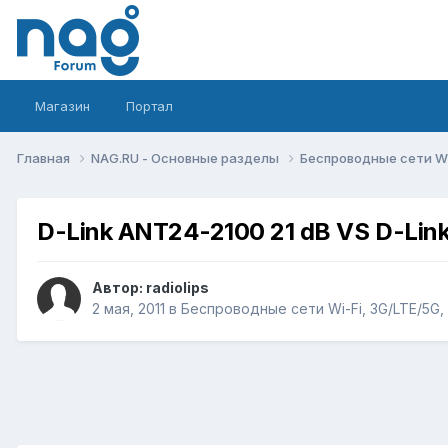
Магазин
Портал
Главная
NAG.RU - Основные разделы
Беспроводные сети Wi-
D-Link ANT24-2100 21 dB VS D-Lin
Автор:
radiolips
2 мая, 2011
в
Беспроводные сети Wi-Fi, 3G/LTE/5G, L