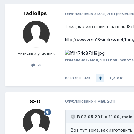
radiolips
Опубликовано
3 мая, 2011
(изменен
Тема, как изготовить панель 18db
http://www.zero13wireless.net/fo
Активный участник
Изменено
5 мая, 2011
пользовател
56
Вставить ник
Цитата
SSD
Опубликовано
4 мая, 2011
В 03.05.2011 в 21:00, radiol
Вот тут тема, как изготовить 