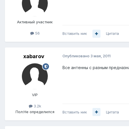
Активный участник
56
Вставить ник
Цитата
xabarov
Опубликовано
3 мая, 2011
Все антенны с разным предназн
VIP
3.2k
Пол:
Не определился
Вставить ник
Цитата