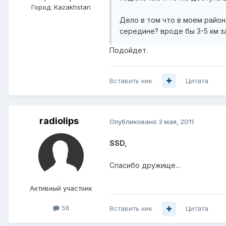
Город:
Kazakhstan
Дело в том что в моем район
середине? вроде бы 3-5 км за
Подойдет.
Вставить ник
Цитата
radiolips
Опубликовано
3 мая, 2011
SSD,
Спасибо дружище...
Активный участник
56
Вставить ник
Цитата