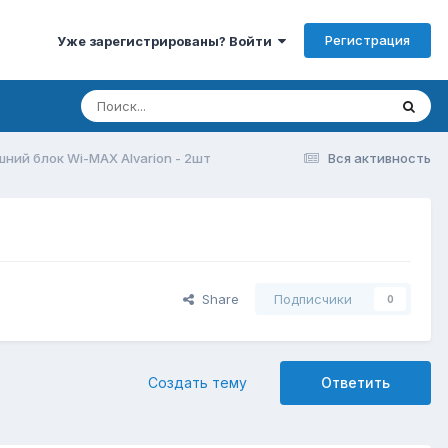
Регистрация
Уже зарегистрированы? Войти
ний блок Wi-MAX Alvarion - 2шт
Вся активность
Share
Подписчики
0
Создать тему
Ответить