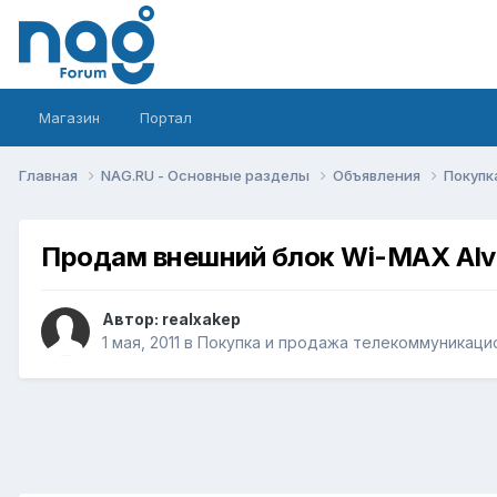
Магазин
Портал
Главная
NAG.RU - Основные разделы
Объявления
Покупк
Продам внешний блок Wi-MAX Alva
Автор:
realxakep
1 мая, 2011
в
Покупка и продажа телекоммуникаци