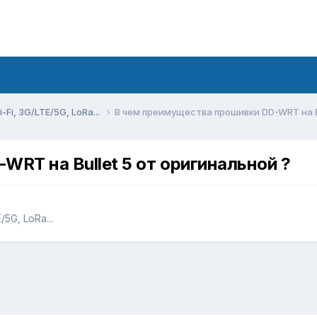
Fi, 3G/LTE/5G, LoRa...
В чем преимущества прошивки DD-WRT на Bu
RT на Bullet 5 от оригинальной ?
5G, LoRa...