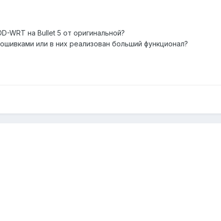
-WRT на Bullet 5 от оригинальной?
рошивками или в них реализован больший функционал?