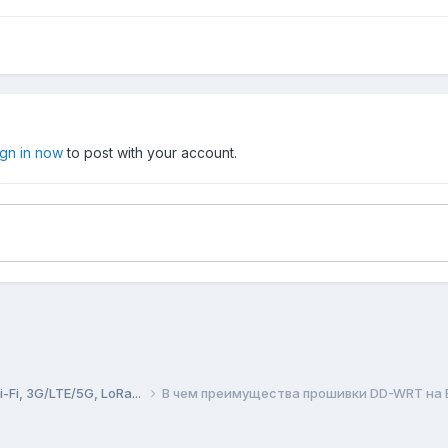
ign in now
to post with your account.
Fi, 3G/LTE/5G, LoRa...
В чем преимущества прошивки DD-WRT на Bu