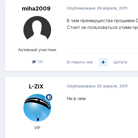
miha2009
Опубликовано
29 апреля, 2011
В чем преимущества прошивки DD
Стоит ли пользоваться этими п
Активный участник
131
Вставить ник
Цитата
L-ZiX
Опубликовано
30 апреля, 2011
Ни в чем
VIP