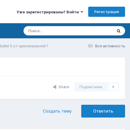
Регистрация
Уже зарегистрированы? Войти
llet 5 от оригинальной ?
Вся активность
Share
Подписчики
0
Создать тему
Ответить