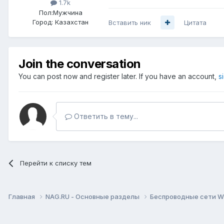
1.7k
Пол:
Мужчина
Город:
Казахстан
Вставить ник
Цитата
Join the conversation
You can post now and register later. If you have an account,
s
Ответить в тему...
Перейти к списку тем
Главная
NAG.RU - Основные разделы
Беспроводные сети Wi-