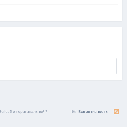
llet 5 от оригинальной ?
Вся активность