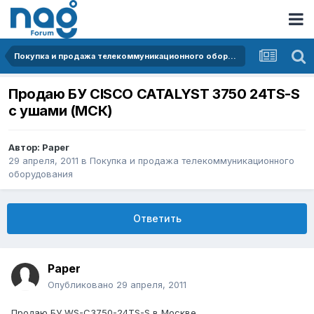
Покупка и продажа телекоммуникационного оборудования
Продаю БУ CISCO CATALYST 3750 24TS-S
c ушами (МСК)
Автор:
Paper
29 апреля, 2011
в
Покупка и продажа телекоммуникационного
оборудования
Ответить
Paper
Опубликовано
29 апреля, 2011
Продаю БУ WS-C3750-24TS-S в Москве