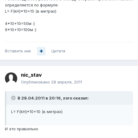
определяется по формуле:
L= F(kH)*10+10 (в метрах)
4*10+10=50м :)
9*10+10=100м :)
Вставить ник
Цитата
nic_stav
Опубликовано
28 апреля, 2011
В 28.04.2011 в 20:16, zoro сказал:
L= F(kH)*10+10 (в метрах)
И это правильно