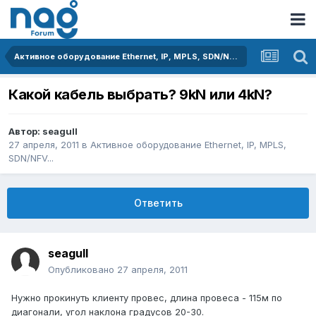
Активное оборудование Ethernet, IP, MPLS, SDN/NFV...
Какой кабель выбрать? 9kN или 4kN?
Автор:
seagull
27 апреля, 2011
в
Активное оборудование Ethernet, IP, MPLS,
SDN/NFV...
Ответить
seagull
Опубликовано
27 апреля, 2011
Нужно прокинуть клиенту провес, длина провеса - 115м по
диагонали, угол наклона градусов 20-30.