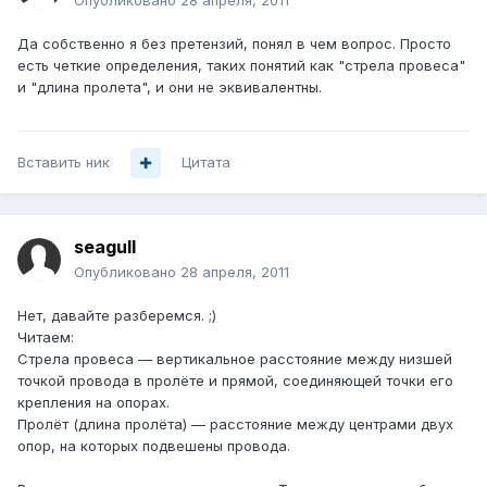
Опубликовано
28 апреля, 2011
Да собственно я без претензий, понял в чем вопрос. Просто
есть четкие определения, таких понятий как "стрела провеса"
и "длина пролета", и они не эквивалентны.
Вставить ник
Цитата
seagull
Опубликовано
28 апреля, 2011
Нет, давайте разберемся. ;)
Читаем:
Стрела провеса — вертикальное расстояние между низшей
точкой провода в пролёте и прямой, соединяющей точки его
крепления на опорах.
Пролёт (длина пролёта) — расстояние между центрами двух
опор, на которых подвешены провода.