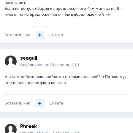
чего стоит.
Если по делу, выбирая из предложенного 4кН маловато, 9 -
много, но из предложенного я бы выбрал именно 9 кН
Вставить ник
Цитата
seagull
Опубликовано
28 апреля, 2011
А в чем собственно проблема с терминологией? :) По-моему,
все вполне очевидно и понятно.
Вставить ник
Цитата
Phreek