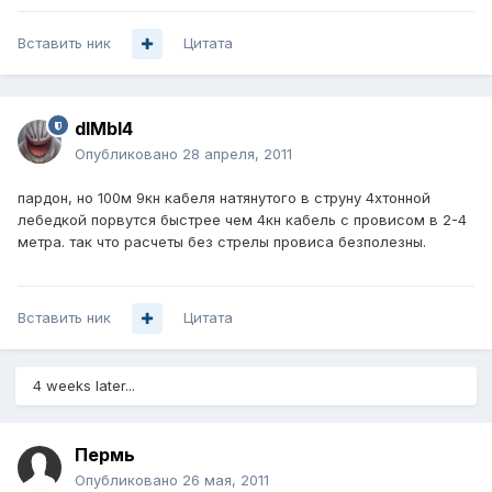
Вставить ник
Цитата
dIMbI4
Опубликовано
28 апреля, 2011
пардон, но 100м 9кн кабеля натянутого в струну 4хтонной
лебедкой порвутся быстрее чем 4кн кабель с провисом в 2-4
метра. так что расчеты без стрелы провиса безполезны.
Вставить ник
Цитата
4 weeks later...
Пермь
Опубликовано
26 мая, 2011