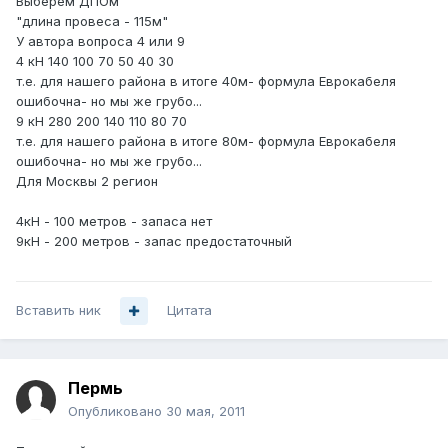
Выберем ДПОм
"длина провеса - 115м"
У автора вопроса 4 или 9
4 кН 140 100 70 50 40 30
т.е. для нашего района в итоге 40м- формула Еврокабеля
ошибочна- но мы же грубо...
9 кН 280 200 140 110 80 70
т.е. для нашего района в итоге 80м- формула Еврокабеля
ошибочна- но мы же грубо...
Для Москвы 2 регион
4кН - 100 метров - запаса нет
9кН - 200 метров - запас предостаточный
Вставить ник
Цитата
Пермь
Опубликовано
30 мая, 2011