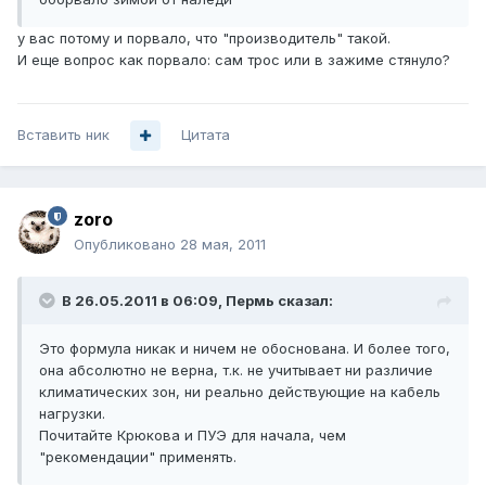
у вас потому и порвало, что "производитель" такой.
И еще вопрос как порвало: сам трос или в зажиме стянуло?
Вставить ник
Цитата
zoro
Опубликовано
28 мая, 2011
В 26.05.2011 в 06:09, Пермь сказал:
Это формула никак и ничем не обоснована. И более того,
она абсолютно не верна, т.к. не учитывает ни различие
климатических зон, ни реально действующие на кабель
нагрузки.
Почитайте Крюкова и ПУЭ для начала, чем
"рекомендации" применять.