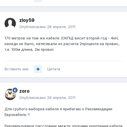
zloy59
Опубликовано
28 апреля, 2011
170 метров на том же кабеле (ОКПЦ) висит второй год - 4кН,
наледи не было, натягивали из расчета 2процента на провис,
т.е. 100м длина, 2м провис
Вставить ник
Цитата
zoro
Опубликовано
28 апреля, 2011
Для грубого выборка кабеля я прибегаю к Рекомендации
Еврокабель-1
Рекомендуемое расстояние между опорами крепления кабеля