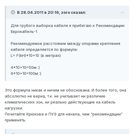
В 28.04.2011 в 20:16, zoro сказал:
Для грубого выборка кабеля я прибегаю к Рекомендации
Еврокабель-1
Рекомендуемое расстояние между опорами крепления
кабеля определяется по формуле:
L= F(kH)*10+10 (в метрах)
4*10+10=50м :)
9*10+10=100м :)
Это формула никак и ничем не обоснована. И более того, она
абсолютно не верна, т.к. не учитывает ни различие
климатических зон, ни реально действующие на кабель
нагрузки.
Почитайте Крюкова и ПУЭ для начала, чем "рекомендации"
применять.