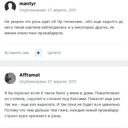
mantyr
Опубликовано
27 апреля, 2011
Не уверен что речь идёт об Эр-телекоме... ибо ещё задолго до
него такая картина наблюдалась и у некоторых других, не
менее известных провайдеров.
Вставить ник
Цитата
Afftamat
Опубликовано
27 апреля, 2011
Я бы порезал если б такое было у меня в доме. Повытягивал
из стояков, скрутил и сложил под боксами. Повесят еще раз
так же - еще раз вырезать. И так пока не будет все цивильно.
Потому что чем дальше тем гаже, каждый новый провайдер
строит хуже прежнего в разы.