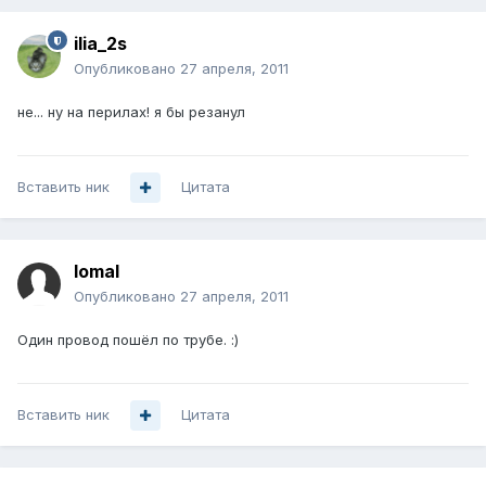
ilia_2s
Опубликовано
27 апреля, 2011
не... ну на перилах! я бы резанул
Вставить ник
Цитата
lomal
Опубликовано
27 апреля, 2011
Один провод пошёл по трубе. :)
Вставить ник
Цитата