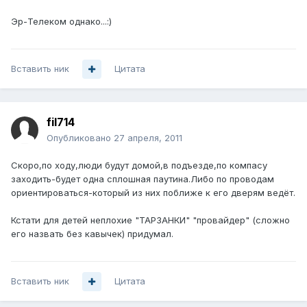
Эр-Телеком однако...:)
Вставить ник
Цитата
fil714
Опубликовано
27 апреля, 2011
Скоро,по ходу,люди будут домой,в подъезде,по компасу
заходить-будет одна сплошная паутина.Либо по проводам
ориентироваться-который из них поближе к его дверям ведёт.
Кстати для детей неплохие "ТАРЗАНКИ" "провайдер" (сложно
его назвать без кавычек) придумал.
Вставить ник
Цитата