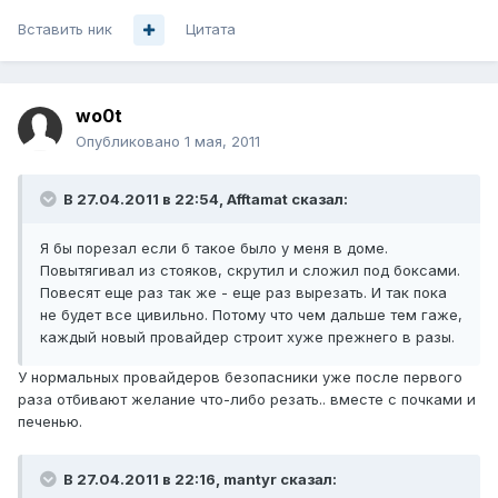
Вставить ник
Цитата
wo0t
Опубликовано
1 мая, 2011
В 27.04.2011 в 22:54, Afftamat сказал:
Я бы порезал если б такое было у меня в доме.
Повытягивал из стояков, скрутил и сложил под боксами.
Повесят еще раз так же - еще раз вырезать. И так пока
не будет все цивильно. Потому что чем дальше тем гаже,
каждый новый провайдер строит хуже прежнего в разы.
У нормальных провайдеров безопасники уже после первого
раза отбивают желание что-либо резать.. вместе с почками и
печенью.
В 27.04.2011 в 22:16, mantyr сказал: