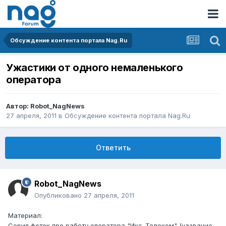
Обсуждение контента портала Nag.Ru
Ужастики от одного немаленького
оператора
Автор:
Robot_NagNews
27 апреля, 2011
в
Обсуждение контента портала Nag.Ru
Ответить
Robot_NagNews
Опубликовано
27 апреля, 2011
Материал:
Серия фоток про работу оператора "Икс-Телеком" (название