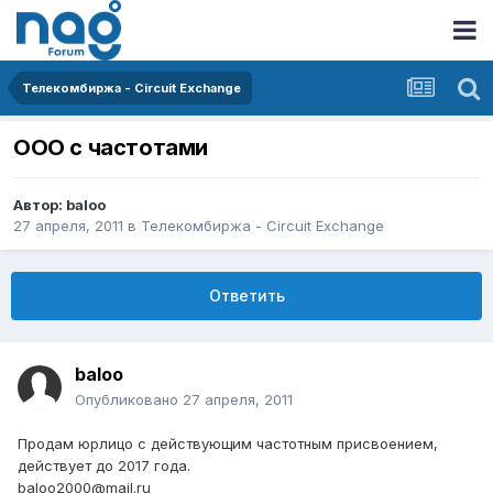
Телекомбиржа - Circuit Exchange
ООО с частотами
Автор:
baloo
27 апреля, 2011
в
Телекомбиржа - Circuit Exchange
Ответить
baloo
Опубликовано
27 апреля, 2011
Продам юрлицо с действующим частотным присвоением,
действует до 2017 года.
baloo2000@mail.ru