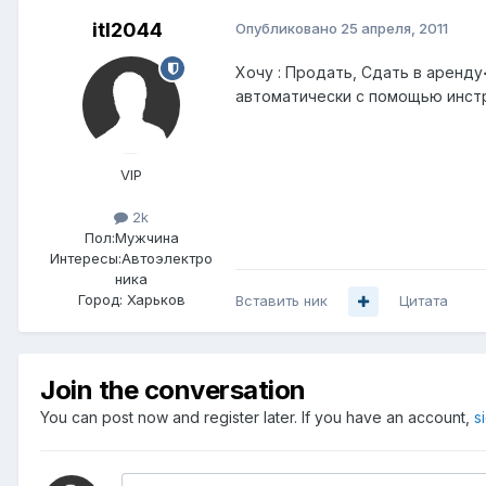
itl2044
Опубликовано
25 апреля, 2011
Хочу : Продать, Сдать в аренд
автоматически с помощью инстр
VIP
2k
Пол:
Мужчина
Интересы:
Автоэлектро
ника
Город:
Харьков
Вставить ник
Цитата
Join the conversation
You can post now and register later. If you have an account,
s