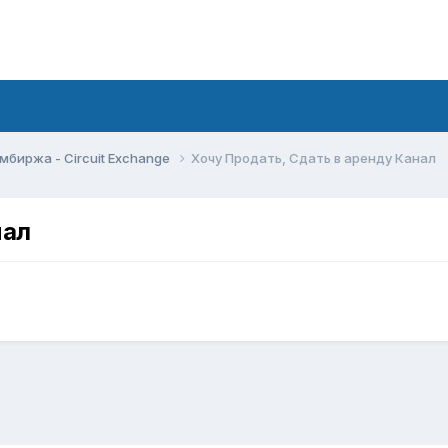
мбиржа - Circuit Exchange
Хочу Продать, Сдать в аренду Канал
нал