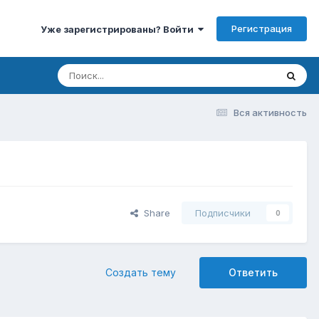
Регистрация
Уже зарегистрированы? Войти
Вся активность
Share
Подписчики
0
Создать тему
Ответить