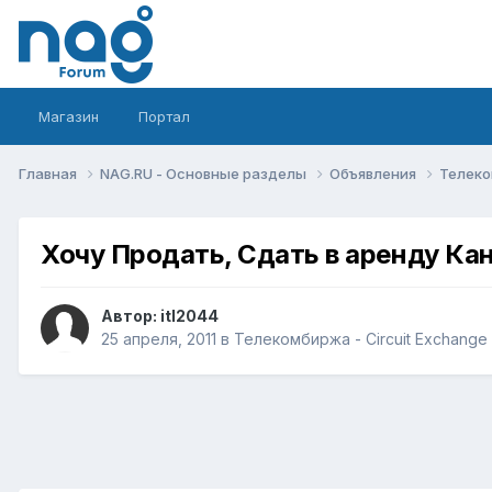
Магазин
Портал
Главная
NAG.RU - Основные разделы
Объявления
Телеко
Хочу Продать, Сдать в аренду Ка
Автор:
itl2044
25 апреля, 2011
в
Телекомбиржа - Circuit Exchange