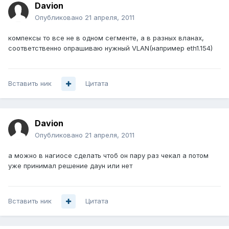
Davion
Опубликовано
21 апреля, 2011
компексы то все не в одном сегменте, а в разных вланах,
соответственно опрашиваю нужный VLAN(например eth1.154)
Вставить ник
Цитата
Davion
Опубликовано
21 апреля, 2011
а можно в нагиосе сделать чтоб он пару раз чекал а потом
уже принимал решение даун или нет
Вставить ник
Цитата