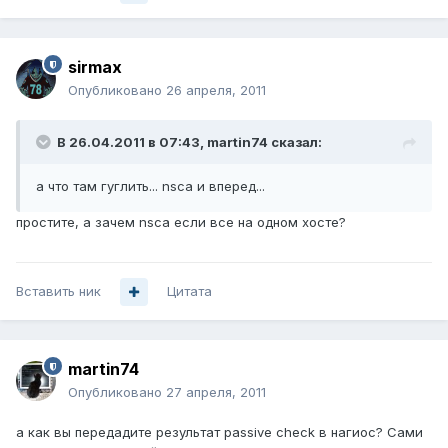
sirmax
Опубликовано
26 апреля, 2011
В 26.04.2011 в 07:43, martin74 сказал:
а что там гуглить... nsca и вперед...
простите, а зачем nsca если все на одном хосте?
Вставить ник
Цитата
martin74
Опубликовано
27 апреля, 2011
а как вы передадите результат passive check в нагиос? Сами