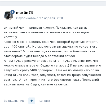
martin74
Опубликовано
27 апреля, 2011
активный чек - привязан к хосту. Покажите, как вы из
активного чека измените состояние сервиса соседнего
хоста? ;)
Конечно можно сделать один чек, который будет мониторить
все 1400 свичей... Но сможете ли вы адекватно увидеть его
изменение? Что то мне подсказывает, что в большой сети
этот сервис будет всегда в состоянии critical.
А чем лучше passive check... по мне - лучше именно тем, что
можно отвязать все от бедного нагиоса ;) И не заставлять его
запускать сразу 1400 проверок... Там же по моему нагиос на
каждый чек свой тред запускает, потом из треда запускается
сам чек... А так - крон и из него форкаются чеки... Последний
вариант полегче будет, как мне кажется...
Вставить ник
Цитата