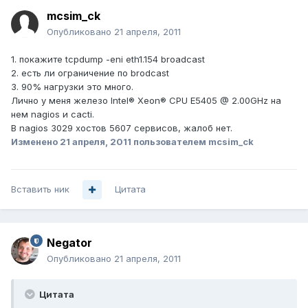
mcsim_ck
Опубликовано
21 апреля, 2011
1. покажите tcpdump -eni eth1.154 broadcast
2. есть ли ограничение по brodcast
3. 90% нагрузки это много.
Лично у меня железо Intel® Xeon® CPU E5405 @ 2.00GHz на
нем nagios и cacti.
В nagios 3029 хостов 5607 сервисов, жалоб нет.
Изменено
21 апреля, 2011
пользователем mcsim_ck
Вставить ник
Цитата
Negator
Опубликовано
21 апреля, 2011
Цитата