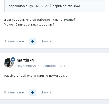
опрашиваю нужный VLAN(например eth1.154)
а вы уверены что он работает как написано?
Может быть все таки tcpdump ?
Вставить ник
Цитата
martin74
Опубликовано
23 апреля, 2011
passive check очень сильно помогает....
Вставить ник
Цитата