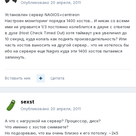
Опубликовано
20 апреля, 2011
Установлен сервер NAGIOS+centreon
Настроен мониторинг порядка 1400 хостов... И никак со всеми
ими не управится 1/3 постоянно колеблится в дауне с ответом
в духе (Host Check Timed Out) хотя таймаут уже увеличил до
10 секунд, куда копать как поднять производительность? Или
часть хостов выносить на другой сервер... что не хотелось бы
ибо на сервере еще Nagvis куда эти 1400 хостов пытаемся
запихнуть..
Вставить ник
Цитата
sexst
Опубликовано
20 апреля, 2011
А что с нагрузкой на сервер? Процессор, диск?
Что именно с хостов снимаете?
Но подозреваю, что вы очень близко к его потолку. ~2к5