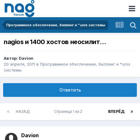
Программное обеспечение, биллинг и *unix системы
nagios и 1400 хостов неосилит...
Автор:
Davion
20 апреля, 2011
в
Программное обеспечение, биллинг и *unix
системы
Ответить
НАЗАД
Страница 1 из 2
ВПЕРЁД
Davion