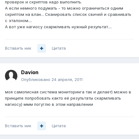
проверок и скриптов надо выполнить.
А если немного подумать - то можно ограничиться одним
скриптом на влан... Сканировать список свичей и сравнивать
с эталоном....
А вот уже нагиосу скармливать нужный результат....
Вставить ник
Цитата
Davion
Опубликовано
24 апреля, 2011
моя самописная система мониторинга так и делает) можно в
принципе попробовать както её результаты скармливать
нагиосу) ммм погуглю в этом направлении
Вставить ник
Цитата