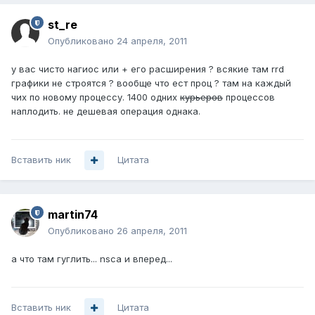
st_re
Опубликовано
24 апреля, 2011
у вас чисто нагиос или + его расширения ? всякие там rrd
графики не строятся ? вообще что ест проц ? там на каждый
чих по новому процессу. 1400 одних
курьеров
процессов
наплодить. не дешевая операция однака.
Вставить ник
Цитата
martin74
Опубликовано
26 апреля, 2011
а что там гуглить... nsca и вперед...
Вставить ник
Цитата