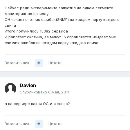
Сейчас ради эксперимента запустил на одном сегменте
мониторинг по нагиосу
ОН чекает счетчик ошибок(SNMP) на каждом порту каждого
свича
Итого получилось 13382 сервиса
И работает скотина, за минут 15 справляется -выдает мне
счетчик ошибок на каждом порту каждого свича.
Вставить ник
Цитата
Davion
Опубликовано
6 мая, 2011
а на сервере какая ОС и железо?
Вставить ник
Цитата