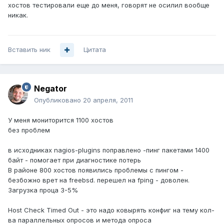
хостов тестировали еще до меня, говорят не осилил вообще
никак.
Вставить ник
Цитата
Negator
Опубликовано
20 апреля, 2011
У меня мониторится 1100 хостов
без проблем
в исходниках nagios-plugins поправлено -пинг пакетами 1400
байт - помогает при диагностике потерь
В районе 800 хостов появились проблемы с пингом -
безбожно врет на freebsd. перешел на fping - доволен.
Загрузка проца 3-5%
Host Check Timed Out - это надо ковырять конфиг на тему кол-
ва параллельных опросов и метода опроса