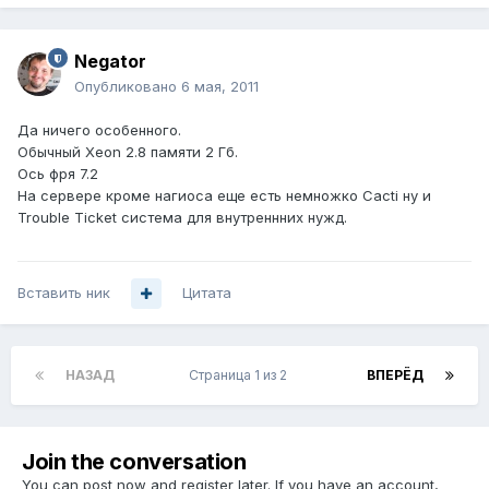
Negator
Опубликовано
6 мая, 2011
Да ничего особенного.
Обычный Xeon 2.8 памяти 2 Гб.
Ось фря 7.2
На сервере кроме нагиоса еще есть немножко Cacti ну и
Trouble Ticket система для внутреннних нужд.
Вставить ник
Цитата
НАЗАД
Страница 1 из 2
ВПЕРЁД
Join the conversation
You can post now and register later. If you have an account,