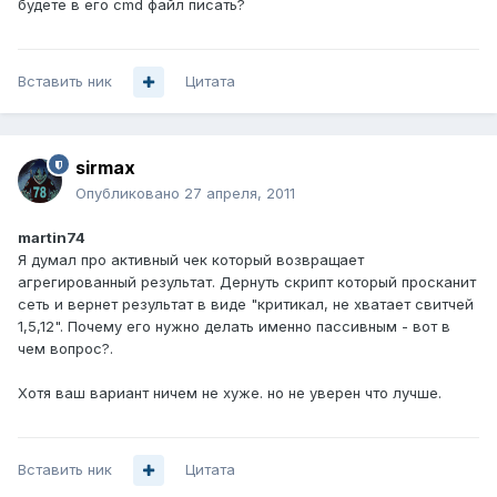
будете в его cmd файл писать?
Вставить ник
Цитата
sirmax
Опубликовано
27 апреля, 2011
martin74
Я думал про активный чек который возвращает
агрегированный результат. Дернуть скрипт который просканит
сеть и вернет результат в виде "критикал, не хватает свитчей
1,5,12". Почему его нужно делать именно пассивным - вот в
чем вопрос?.
Хотя ваш вариант ничем не хуже. но не уверен что лучше.
Вставить ник
Цитата