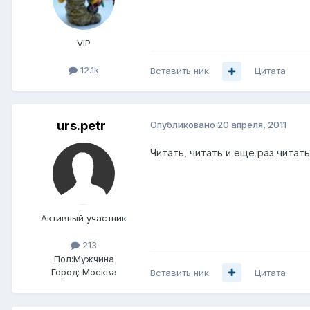
VIP
12.1k
Вставить ник
Цитата
urs.petr
Опубликовано
20 апреля, 2011
Читать, читать и еще раз читат
Активный участник
213
Пол:
Мужчина
Город:
Москва
Вставить ник
Цитата