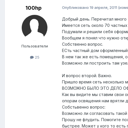
100hp
Опубликовано
19 апреля, 2011
(изм
Добрый день. Перечитал много 
Имеется сеть около 70 частных
Подумали и решили себя оформи
Вообщем я понял что нужно откр
Собственно вопрос.
Пользователи
ЕСть частный дом оформленный 
В нем так же есть помещения, 
25
Возможно ли построить там узел
И вопрос второй. Важно.
Пришло время сеть несколько м
ВОЗМОЖНО БЫЛО ЭТО ДЕЛО ОФ
Как вы видите мы ставим свои о
опорам освящения нам врятли да
Собстьвенно вопрос:
Возможно ли согласовать такой 
Прошу не флудить. Помогите по
быстрее. Может у кого то есть