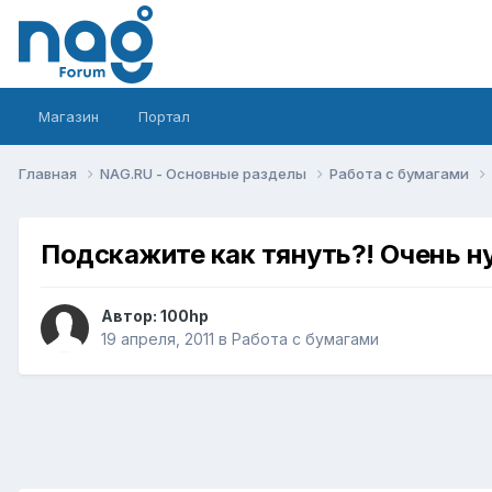
Магазин
Портал
Главная
NAG.RU - Основные разделы
Работа с бумагами
Подскажите как тянуть?! Очень н
Автор:
100hp
19 апреля, 2011
в
Работа с бумагами