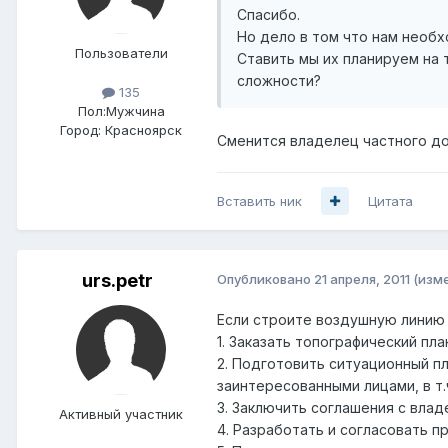
Спасибо.
Но дело в том что нам необх
Пользователи
Ставить мы их планируем на 
сложности?
135
Пол:
Мужчина
Город:
Красноярск
Сменится владелец частного до
Вставить ник
Цитата
urs.petr
Опубликовано
21 апреля, 2011
(изм
Если строите воздушную линию с
1. Заказать топографический пл
2. Подготовить ситуационный п
заинтересованными лицами, в т
3. Заключить соглашения с вла
Активный участник
4. Разработать и согласовать 