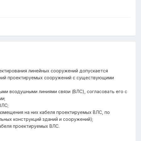
роектирования линейных сооружений допускается
ечений проектируемых сооружений с существующими
ыми воздушными линиями связи (ВЛС), согласовать его с
ми;
ВЛС;
азмещения на них кабеля проектируемых ВЛС, по
ьных конструкций зданий и сооружений);
абеля проектируемых ВЛС.