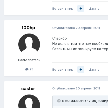
Вставить ник
Цитата
100hp
Опубликовано
20 апреля, 2011
Спасибо.
Но дело в том что нам необход
Ставить мы их планируем на те
Пользователи
25
Вставить ник
Цитата
castor
Опубликовано
20 апреля, 2011
В 20.04.2011 в 17:06, 100hp