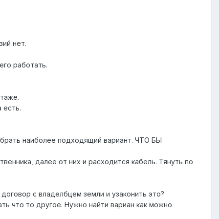
ий нет.
его работать.
таже.
 есть.
выбрать наиболее подходящий вариант. ЧТО БЫ
твенника, далее от них и расходится кабель. Тянуть по
ь договор с владелбцем земли и узаконить это?
ть что то другое. Нужно найти вариан как можно