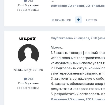
....
213
Пол:
Мужчина
Изменено
20 апреля, 2011
пользо
Город:
Москва
Вставить ник
Цитата
urs.petr
Опубликовано
20 апреля, 2011
(изм
Можно:
1. Заказать топографический п
использование топографических
коммуникациями используется г
2. Подготовить ситуационный п
Активный участник
заинтересованными лицами, в т
3. заключить соглашение с соб
213
Пол:
Мужчина
4. заказать обследование опор
Город:
Москва
результатам которого готовитс
5. разработать и согласовать 
Изменено
20 апреля, 2011
пользо