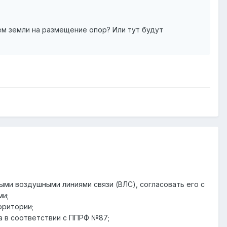
ем земли на размещение опор? Или тут будут
ыми воздушными линиями связи (ВЛС), согласовать его с
ми;
рритории;
а в соответствии с ППРФ №87;