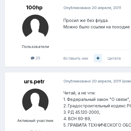
100hp
Опубликовано
20 апреля, 2011
Просил же без флуда.
Можно было ссылки на походие 
Пользователи
25
Вставить ник
Цитата
urs.petr
Опубликовано
20 апреля, 2011
(изм
Читай, а не чти:
1. Федеральный закон "О связи",
2. Градостроительный кодекс Р
3. РД 45.120-2000,
4. ВСН 60-89,
Активный участник
5. ПРАВИЛА ТЕХНИЧЕСКОГО О