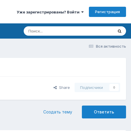
Регистрация
Уже зарегистрированы? Войти
Вся активность
Share
Подписчики
0
Создать тему
Ответить