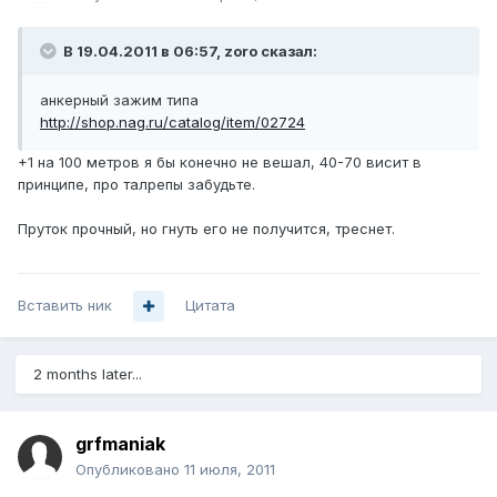
В 19.04.2011 в 06:57, zoro сказал:
анкерный зажим типа
http://shop.nag.ru/catalog/item/02724
+1 на 100 метров я бы конечно не вешал, 40-70 висит в
принципе, про талрепы забудьте.
Пруток прочный, но гнуть его не получится, треснет.
Вставить ник
Цитата
2 months later...
grfmaniak
Опубликовано
11 июля, 2011