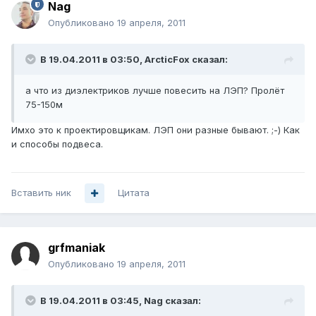
Nag
Опубликовано
19 апреля, 2011
В 19.04.2011 в 03:50, ArcticFox сказал:
а что из диэлектриков лучше повесить на ЛЭП? Пролёт
75-150м
Имхо это к проектировщикам. ЛЭП они разные бывают. ;-) Как
и способы подвеса.
Вставить ник
Цитата
grfmaniak
Опубликовано
19 апреля, 2011
В 19.04.2011 в 03:45, Nag сказал: