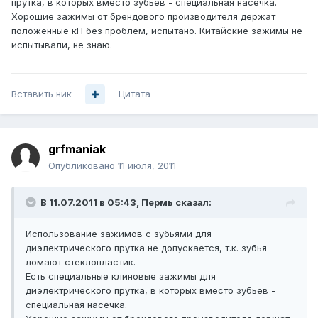
прутка, в которых вместо зубьев - специальная насечка.
Хорошие зажимы от брендового производителя держат
положенные кН без проблем, испытано. Китайские зажимы не
испытывали, не знаю.
Вставить ник
Цитата
grfmaniak
Опубликовано
11 июля, 2011
В 11.07.2011 в 05:43, Пермь сказал:
Использование зажимов с зубьями для
диэлектрического прутка не допускается, т.к. зубья
ломают стеклопластик.
Есть специальные клиновые зажимы для
диэлектрического прутка, в которых вместо зубьев -
специальная насечка.