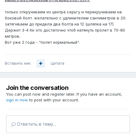
только откручиваем из центра серьгу и перекручиваем на
боковой болт. желательно с удлинителем сантиметров в 20.
затягиваем до придела два болта на 12 (шляпка на 17).
Держит 3-4 Кн это достаточно чтоб натянуть пролет в 70-80
метров.
Вот уже 2 года - "полет нормальный".
Вставить ник
Цитата
Join the conversation
You can post now and register later. If you have an account,
sign in now
to post with your account.
Ответить в тему...