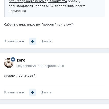
http://shop.nag.ru/catalog/item/02724
брали у
производителя кабеля МКФ. пролет 100м весит
нормально
Кабель с пластиковым "тросом" при этом?
Вставить ник
Цитата
zoro
Опубликовано
19 апреля, 2011
стеклопластиковый.
Вставить ник
Цитата