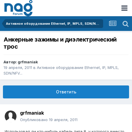
Активное оборудование Ethernet, IP, MPLS, SDN/NFV...
Анкерные зажимы и диэлектрический
трос
Автор:
grfmaniak
19 апреля, 2011
в
Активное оборудование Ethernet, IP, MPLS,
SDN/NFV...
Ответить
grfmaniak
Опубликовано
19 апреля, 2011
Использовал ли кто-нибудь кабель типа 8, у которого вместо