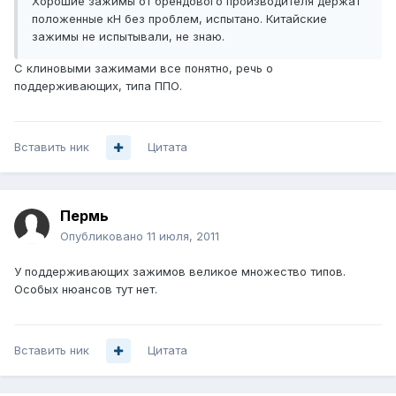
Хорошие зажимы от брендового производителя держат
положенные кН без проблем, испытано. Китайские
зажимы не испытывали, не знаю.
С клиновыми зажимами все понятно, речь о
поддерживающих, типа ППО.
Вставить ник
Цитата
Пермь
Опубликовано
11 июля, 2011
У поддерживающих зажимов великое множество типов.
Особых нюансов тут нет.
Вставить ник
Цитата