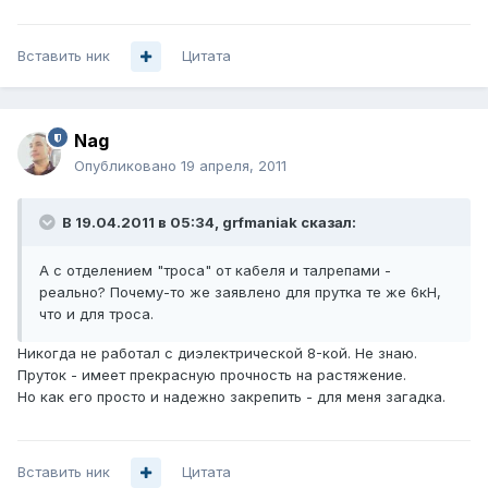
Вставить ник
Цитата
Nag
Опубликовано
19 апреля, 2011
В 19.04.2011 в 05:34, grfmaniak сказал:
А с отделением "троса" от кабеля и талрепами -
реально? Почему-то же заявлено для прутка те же 6кН,
что и для троса.
Никогда не работал с диэлектрической 8-кой. Не знаю.
Пруток - имеет прекрасную прочность на растяжение.
Но как его просто и надежно закрепить - для меня загадка.
Вставить ник
Цитата