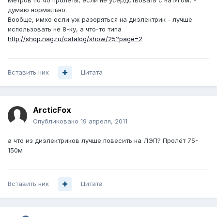
Метров по 40 пролеты, если не усердствовать с натягом, -
думаю нормально.
Вообще, имхо если уж разоряться на диэлектрик - лучше
использовать не 8-ку, а что-то типа
http://shop.nag.ru/catalog/show/25?page=2
Вставить ник
Цитата
ArcticFox
Опубликовано
19 апреля, 2011
а что из диэлектриков лучше повесить на ЛЭП? Пролёт 75-
150м
Вставить ник
Цитата