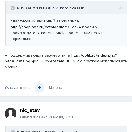
В 19.04.2011 в 06:57, zoro сказал:
пластиковый анкерный зажим типа
http://shop.nag.ru/catalog/item/02724
брали у
производителя кабеля МКФ. пролет 100м весит
нормально
А поддерживающие зажимы типа
http://optik.ru/index.php?
page=catalog&pid=100297&item=103512
с прутком использовать
можно?
Вставить ник
Цитата
nic_stav
Опубликовано
11 июля, 2011