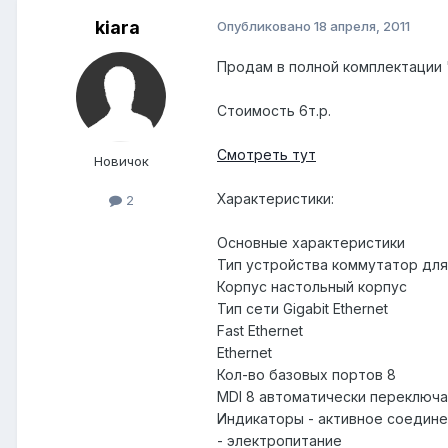
kiara
Опубликовано
18 апреля, 2011
Продам в полной комплектации "у
Стоимость 6т.р.
Смотреть тут
Новичок
Характеристики:
2
Основные характеристики
Тип устройства коммутатор для
Корпус настольный корпус
Тип сети Gigabit Ethernet
Fast Ethernet
Ethernet
Кол-во базовых портов 8
MDI 8 автоматически переключ
Индикаторы - активное соедин
- электропитание