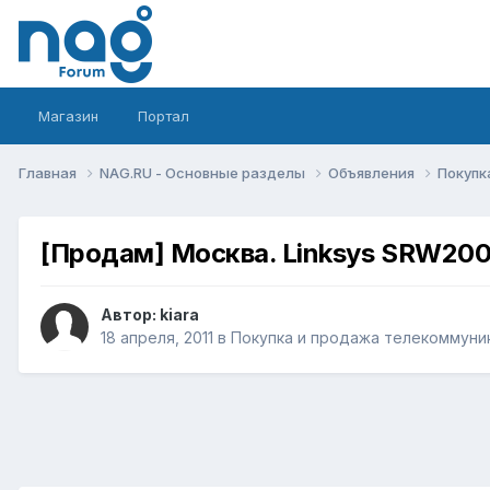
Магазин
Портал
Главная
NAG.RU - Основные разделы
Объявления
Покупк
[Продам] Москва. Linksys SRW200
Автор:
kiara
18 апреля, 2011
в
Покупка и продажа телекоммуни