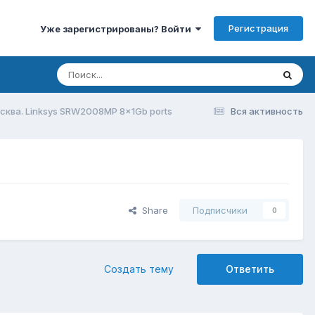
Регистрация
Уже зарегистрированы? Войти
сква. Linksys SRW2008MP 8x1Gb ports
Вся активность
Share
Подписчики
0
Создать тему
Ответить