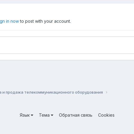
ign in now
to post with your account.
а и продажа телекоммуникационного оборудования
Язык
Тема
Обратная связь
Cookies