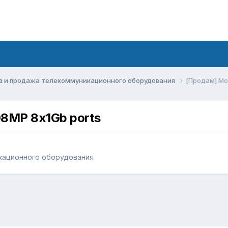
а и продажа телекоммуникационного оборудования
[Продам] Мо
8MP 8x1Gb ports
кационного оборудования