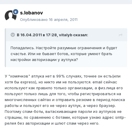
s.lobanov
Опубликовано
16 апреля, 2011
В 16.04.2011 в 17:28, vitalyb сказал:
Попадались. Настройте разумные ограничения и будет
счастье. Или не бывает ботов, которые умеют брать
настройки авторизации у аутлука?
У "хомячков" атлука нет в 99% случаях, точнее он есть(или
хотя бы express), но никто им не пользуются. email сейчас
используют как правило только организации, а физ.лица его
пользуют только лишь для того, чтобы регистрироваться на
многочисленных сайтах и отправить резюме в период поиска
работы и пользуют его не через аутлук, а через браузер.
Поэтому спам-боты, вытаскивающие пароли из аутлуков не
страшны, по сравнению с ботами, которые узнаю адрес smtp-
релея без авторизации и шлют спам через него.