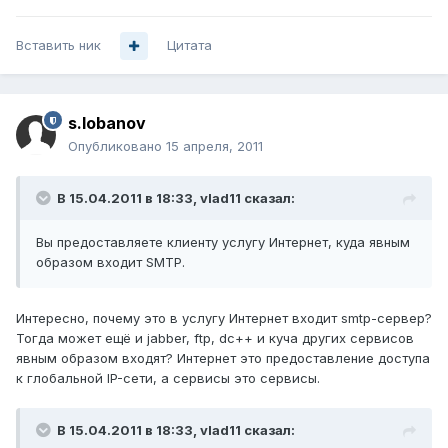
Вставить ник
Цитата
s.lobanov
Опубликовано
15 апреля, 2011
В 15.04.2011 в 18:33, vlad11 сказал:
Вы предоставляете клиенту услугу Интернет, куда явным
образом входит SMTP.
Интересно, почему это в услугу Интернет входит smtp-сервер?
Тогда может ещё и jabber, ftp, dc++ и куча других сервисов
явным образом входят? Интернет это предоставление доступа
к глобальной IP-сети, а сервисы это сервисы.
В 15.04.2011 в 18:33, vlad11 сказал: