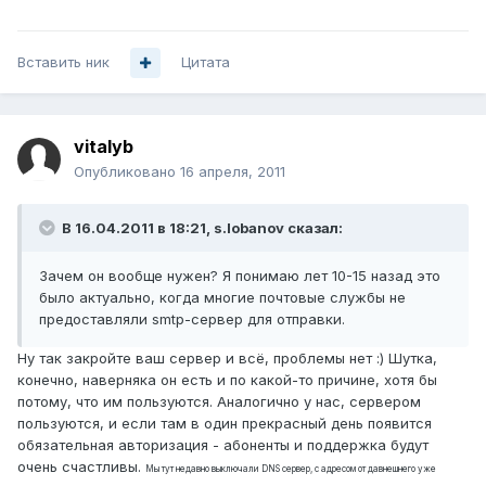
Вставить ник
Цитата
vitalyb
Опубликовано
16 апреля, 2011
В 16.04.2011 в 18:21, s.lobanov сказал:
Зачем он вообще нужен? Я понимаю лет 10-15 назад это
было актуально, когда многие почтовые службы не
предоставляли smtp-сервер для отправки.
Ну так закройте ваш сервер и всё, проблемы нет :) Шутка,
конечно, наверняка он есть и по какой-то причине, хотя бы
потому, что им пользуются. Аналогично у нас, сервером
пользуются, и если там в один прекрасный день появится
обязательная авторизация - абоненты и поддержка будут
очень счастливы.
Мы тут недавно выключали DNS сервер, с адресом от давнешнего уже