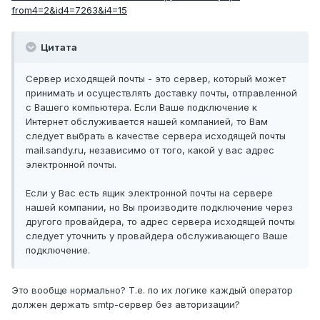
from4=2&id4=7263&i4=15
Цитата
Сервер исходящей почты - это сервер, который может
принимать и осуществлять доставку почты, отправленной
с Вашего компьютера. Если Ваше подключение к
Интернет обслуживается нашей компанией, то Вам
следует выбрать в качестве сервера исходящей почты
mail.sandy.ru, независимо от того, какой у вас адрес
электронной почты.
Если у Вас есть ящик электронной почты на сервере
нашей компании, но Вы производите подключение через
другого провайдера, то адрес сервера исходящей почты
следует уточнить у провайдера обслуживающего Ваше
подключение.
Это вообще нормально? Т.е. по их логике каждый оператор
должен держать smtp-сервер без авторизации?