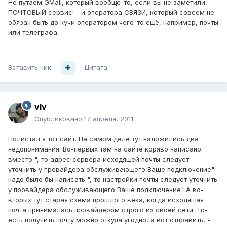
Не путаем GMail, который вообще-то, если вы не заметили,
ПОЧТОВЫЙ сервис! - и оператора СВЯЗИ, который совсем не
обязан быть до кучи оператором чего-то ещё, например, почты
или телеграфа.
Вставить ник
Цитата
vIv
Опубликовано
17 апреля, 2011
Полистал я тот сайт. На самом деле тут наложились два
недопонимания. Во-первых там на сайте коряво написано:
вместо ", то адрес сервера исходящей почты следует
уточнить у провайдера обслуживающего Ваше подключение"
надо было бы написать ", то настройки почты следует уточнить
у провайдера обслуживающего Ваше подключение" А во-
вторых тут старая схема прошлого века, когда исходящая
почта принималась провайдером строго из своей сети. То-
есть получить почту можно откуда угодно, а вот отправить, -