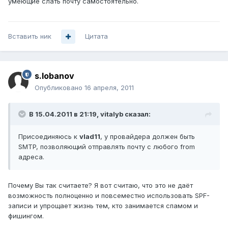
умеющие слать почту самостоятельно.
Вставить ник
Цитата
s.lobanov
Опубликовано
16 апреля, 2011
В 15.04.2011 в 21:19, vitalyb сказал:
Присоединяюсь к
vlad11
, у провайдера должен быть
SMTP, позволяющий отправлять почту с любого from
адреса.
Почему Вы так считаете? Я вот считаю, что это не даёт
возможность полноценно и повсеместно использовать SPF-
записи и упрощает жизнь тем, кто занимается спамом и
фишингом.