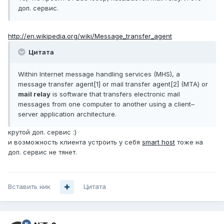
доп. сервис.
http://en.wikipedia.org/wiki/Message_transfer_agent
Цитата
Within Internet message handling services (MHS), a
message transfer agent[1] or mail transfer agent[2] (MTA) or
mail relay
is software that transfers electronic mail
messages from one computer to another using a client–
server application architecture.
крутой доп. сервис :)
и возможность клиента устроить у себя
smart host
тоже на
доп. сервис не тянет.
Вставить ник
Цитата