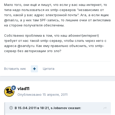
Мало того, они ещё и пишут, что если у вас наш интернет, то
типа надо пользоваться их smtp-серверов "независимо от
того, какой у вас адрес электронной почты". Ага, а если ящик
@mail.ru, а у них там SPF-запись, то лишние очки от антиспама
на стороне получателя обеспечены.
Собственно проблема в том, что наш абонент(интернет)
требует от нас такой smtp-сервер, чтобы слать через него с
адреса @sandy.ru. Как ему правильно объяснить, что smtp-
сервер без авторизации это зло?
Вставить ник
Цитата
vlad11
Опубликовано
15 апреля, 2011
В 15.04.2011 в 18:21, s.lobanov сказал: