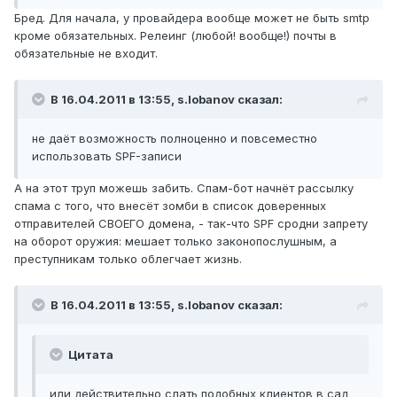
Бред. Для начала, у провайдера вообще может не быть smtp
кроме обязательных. Релеинг (любой! вообще!) почты в
обязательные не входит.
В 16.04.2011 в 13:55, s.lobanov сказал:
не даёт возможность полноценно и повсеместно
использовать SPF-записи
А на этот труп можешь забить. Спам-бот начнёт рассылку
спама с того, что внесёт зомби в список доверенных
отправителей СВОЕГО домена, - так-что SPF сродни запрету
на оборот оружия: мешает только законопослушным, а
преступникам только облегчает жизнь.
В 16.04.2011 в 13:55, s.lobanov сказал:
Цитата
или действительно слать подобных клиентов в сад