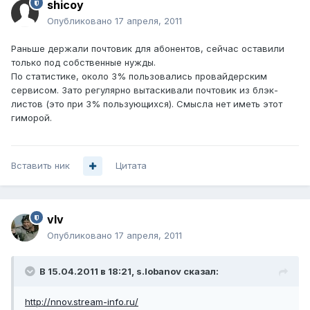
shicoy
Опубликовано
17 апреля, 2011
Раньше держали почтовик для абонентов, сейчас оставили
только под собственные нужды.
По статистике, около 3% пользовались провайдерским
сервисом. Зато регулярно вытаскивали почтовик из блэк-
листов (это при 3% пользующихся). Смысла нет иметь этот
гиморой.
Вставить ник
Цитата
vIv
Опубликовано
17 апреля, 2011
В 15.04.2011 в 18:21, s.lobanov сказал:
http://nnov.stream-info.ru/