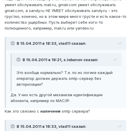
умеет обслуживать mail.ru, gmail.com умеет обслуживать
gmail.com, а sandy.ru НЕ УМЕЕТ обслуживать sandy.ru - это
грустно, конечно, но в этом мире много грусти и есть какое-то
количество ущербных. Пусть выберет себе кого-то
полноценного, например, mail.ru или yandex.ru
В 15.04.2011 в 18:33, vlad11 сказал:
В 15.04.2011 в 18:21, s.lobanov сказал:
Это вообще нормально? Т.е. по их логике каждый
оператор должен держать smtp-сервер без
авторизации?
Да. У них есть другой механизм идентификации
абонента, например по MAC/IP.
Как это связано с
наличием
smtp сервера?
В 15.04.2011 в 18:33, vlad11 сказал: