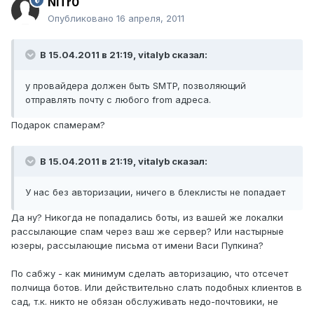
NiTr0
Опубликовано
16 апреля, 2011
В 15.04.2011 в 21:19, vitalyb сказал:
у провайдера должен быть SMTP, позволяющий
отправлять почту с любого from адреса.
Подарок спамерам?
В 15.04.2011 в 21:19, vitalyb сказал:
У нас без авторизации, ничего в блеклисты не попадает
Да ну? Никогда не попадались боты, из вашей же локалки
рассылающие спам через ваш же сервер? Или настырные
юзеры, рассылающие письма от имени Васи Пупкина?
По сабжу - как минимум сделать авторизацию, что отсечет
полчища ботов. Или действительно слать подобных клиентов в
сад, т.к. никто не обязан обслуживать недо-почтовики, не