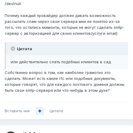
/dev/null.
Почему каждый провайдер должен давать возможность
рассылать спам через свои сервера мне не понятно из-за
того, что остались мамонты, которые не могут сделать smtp-
сервер с авторизацией для своих клиентов(услуги email)
Цитата
или действительно слать подобных клиентов в сад
Собственно вопрос в том, как наиболее грамотно это
сделать. Может есть какие rfc или подобные документы,
которые говорят, что для каждого почтового домена должны
быть свои smtp-сервера или что-нибудь в этом духе?
Вставить ник
Цитата