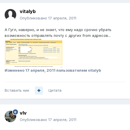
vitalyb
Опубликовано
17 апреля, 2011
А Гугл, наверно, и не знает, что ему надо срочно убрать
возможность отправлять почту с других from адресов...
Изменено
17 апреля, 2011
пользователем vitalyb
Вставить ник
Цитата
vIv
Опубликовано
17 апреля, 2011