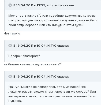
В 16.04.2011 в 13:55, s.lobanov сказал:
Может есть какие rfc или подобные документы, которые
говорят, что для каждого почтового домена должны быть
свои smtp-сервера или что-нибудь в этом духе?
Нет такого
В 16.04.2011 в 10:04, NiTr0 сказал:
Подарок спамерам?
не бывает спама от адреса клиента?
В 16.04.2011 в 10:04, NiTr0 сказал:
Да ну? Никогда не попадались боты, из вашей же
локалки рассылающие спам через ваш же сервер? Или
настырные юзеры, рассылающие письма от имени Васи
Пупкина?