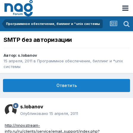
Программное обеспечение, биллинг и *unix системы
SMTP без авторизации
Автор:
s.lobanov
15 апреля, 2011
в
Программное обеспечение, биллинг и *unix
системы
Ответить
s.lobanov
Опубликовано
15 апреля, 2011
http://nnov.stream-
info.ru/ru/clients/service/email_support/index.php?