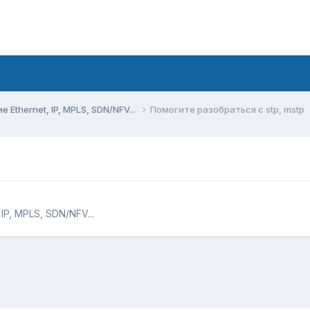
Ethernet, IP, MPLS, SDN/NFV...
Помогите разобраться с stp, mstp
P, MPLS, SDN/NFV...