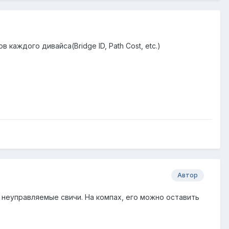
аждого дивайса(Bridge ID, Path Cost, etc.)
Автор
е неуправляемые свичи. На компах, его можно оставить