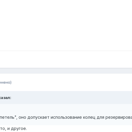
енено)
казал:
петель", оно допускает использование колец для резервирова
то, и другое.