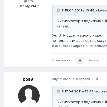
1.7k
Пол:
Мужчина
В 15.04.2011 в 10:45, skelet
В коммутатор я подключаю 1(3
нельзя.
без STP будет намного хуже.
не только эти два порта окажут
Изменено
17 апреля, 2011
пользо
Вставить ник
Цитата
bos9
Опубликовано
19 апреля, 2011
В 17.04.2011 в 19:42, edo ск
В коммутатор я подключаю 1(3