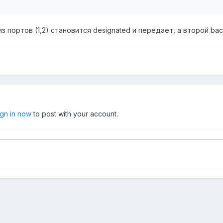
из портов (1,2) становится designated и передает, а второй ba
ign in now
to post with your account.