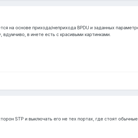
тся на основе прихода/неприхода BPDU и заданных параметров к
, вдумчиво, в инете есть с красивыми картинками.
сторон STP и выключать его не тех портах, где стоят обычны