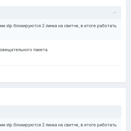
нии stp блокируются 2 линка на свитче, в итоге работать
ковещательного пакета.
нии stp блокируются 2 линка на свитче, в итоге работать