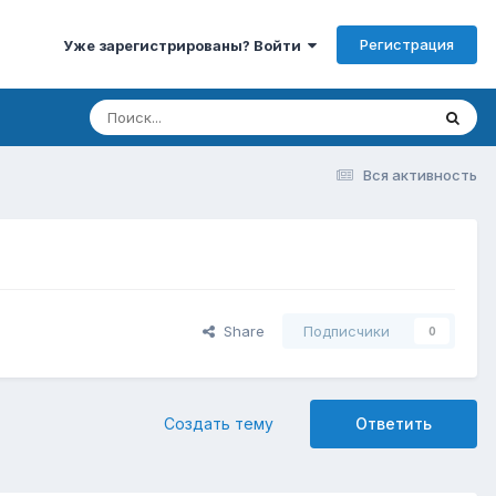
Регистрация
Уже зарегистрированы? Войти
Вся активность
Share
Подписчики
0
Создать тему
Ответить