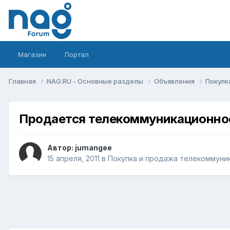
Магазин
Портал
Главная
NAG.RU - Основные разделы
Объявления
Покупк
Продается телекоммуникационно
Автор:
jumangee
15 апреля, 2011
в
Покупка и продажа телекоммуни