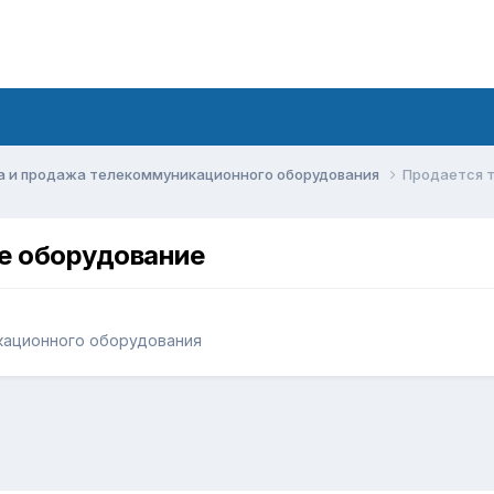
а и продажа телекоммуникационного оборудования
Продается 
е оборудование
кационного оборудования