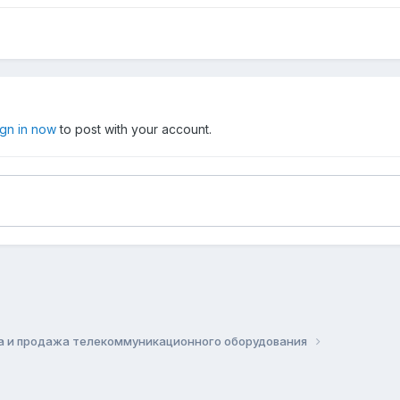
ign in now
to post with your account.
а и продажа телекоммуникационного оборудования