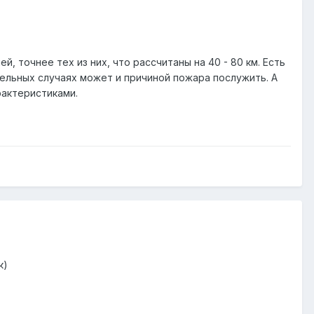
точнее тех из них, что рассчитаны на 40 - 80 км. Есть
дельных случаях может и причиной пожара послужить. А
рактеристиками.
к)