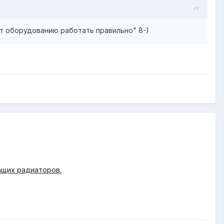
ют оборудованию работать правильно" 8-)
чащих радиаторов.