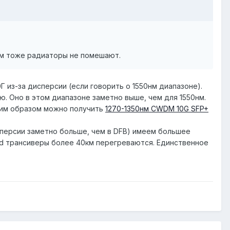
им тоже радиаторы не помешают.
 из-за дисперсии (если говорить о 1550нм диапазоне).
ю. Оно в этом диапазоне заметно выше, чем для 1550нм.
ким образом можно получить
1270-1350нм CWDM 10G SFP+
исперсии заметно больше, чем в DFB) имеем большее
ed трансиверы более 40км перегреваются. Единственное