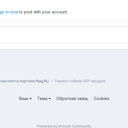
ign in now
to post with your account.
контента портала Nag.Ru
Термостойкие SFP-модули
Язык
Тема
Обратная связь
Cookies
Powered by Invision Community