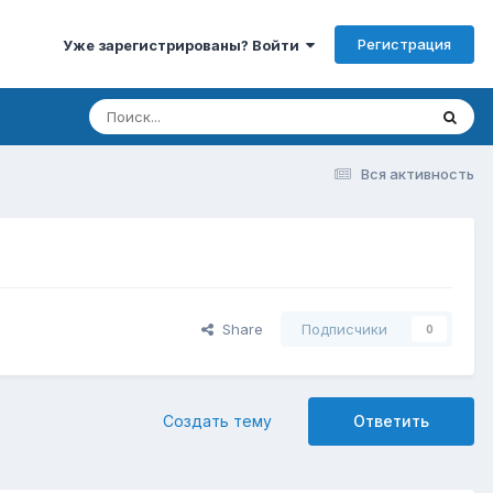
Регистрация
Уже зарегистрированы? Войти
Вся активность
Share
Подписчики
0
Создать тему
Ответить