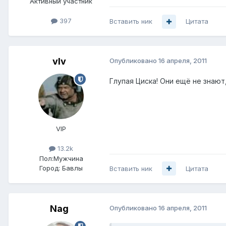
Активный участник
397
Вставить ник
Цитата
vIv
Опубликовано
16 апреля, 2011
Глупая Циска! Они ещё не знаю
VIP
13.2k
Пол:
Мужчина
Город:
Бавлы
Вставить ник
Цитата
Nag
Опубликовано
16 апреля, 2011