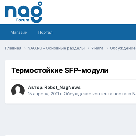
Магазин
Портал
Главная
NAG.RU - Основные разделы
У нага
Обсуждение 
Термостойкие SFP-модули
Автор:
Robot_NagNews
15 апреля, 2011
в
Обсуждение контента портала N