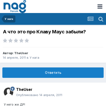
У нага
А что это про Клаву Маус забыли?
Автор:
TheUser
14 апреля, 2011
в
У нага
Ответить
TheUser
Опубликовано
14 апреля, 2011
У него же ДР!