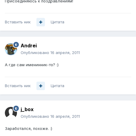
Присоединяюсь к поздравлениям!
Вставить ник
Цитата
Andrei
Опубликовано
16 апреля, 2011
А где сам именинник-то? :)
Вставить ник
Цитата
j_box
Опубликовано
16 апреля, 2011
Заработался, похоже. :)