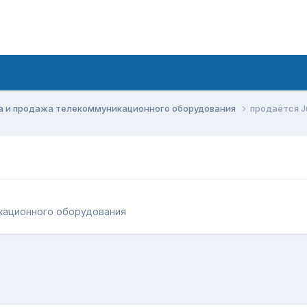
а и продажа телекоммуникационного оборудования
продаётся J
кационного оборудования