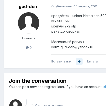
gud-den
Опубликовано
14 апреля, 2011
продаётся Juniper Netscreen 50
NS-500-SK1
модули 2x2 sfp
цена договорная
Новичок
Московский регион
конт: gud-den@yandex.ru
0
Вставить ник
Цитата
Join the conversation
You can post now and register later. If you have an account,
s
Ответить в тему...