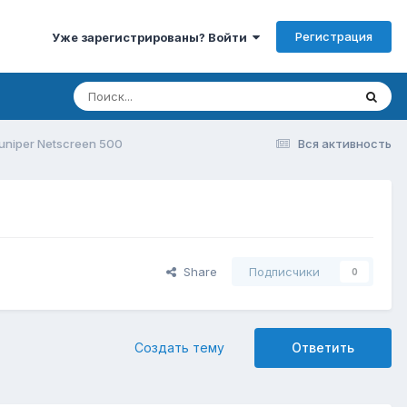
Регистрация
Уже зарегистрированы? Войти
uniper Netscreen 500
Вся активность
Share
Подписчики
0
Создать тему
Ответить