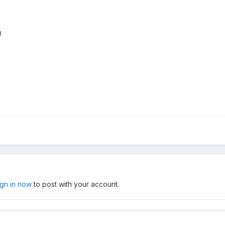
0
ign in now
to post with your account.