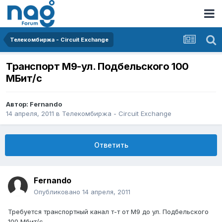
Телекомбиржа - Circuit Exchange
Транспорт М9-ул. Подбельского 100
МБит/с
Автор:
Fernando
14 апреля, 2011
в
Телекомбиржа - Circuit Exchange
Ответить
Fernando
Опубликовано
14 апреля, 2011
Требуется транспортный канал т-т от М9 до ул. Подбельского
100 Мбит/с.