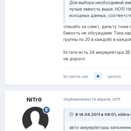
Для выбора необходимой емк
лучше емкость выше. НО(!) Н
исходных данных, соответств
спасибо за совет, дельту тоже 
Емкость не обсуждаем. Тока за
группы по 20 в каждой) в каждо
Кстати есть 24 аккумулятора 2В
не дорого.
Вставить ник
Цитата
NiTr0
Опубликовано
14 апреля, 2011
В 14.04.2011 в 08:01, silitra
авто аккумуляторы заполнен