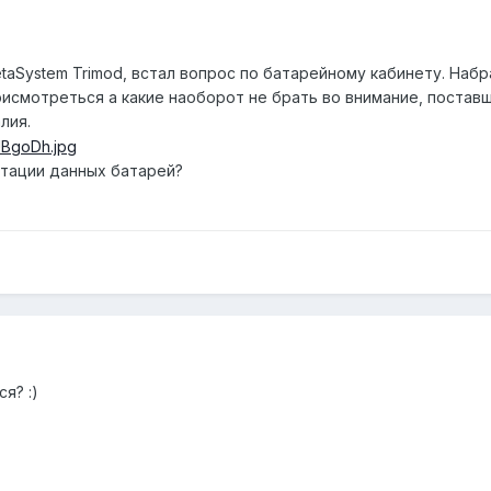
aSystem Trimod, встал вопрос по батарейному кабинету. Набр
исмотреться а какие наоборот не брать во внимание, поставщ
лия.
атации данных батарей?
я? :)