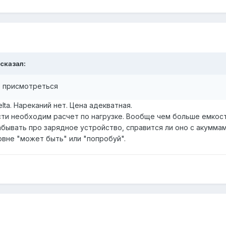
 сказал:
е присмотреться
lta. Нареканий нет. Цена адекватная.
и необходим расчет по нагрузке. Вообще чем больше емкость
забывать про зарядное устройство, справится ли оно с акумм
овне "может быть" или "попробуй".