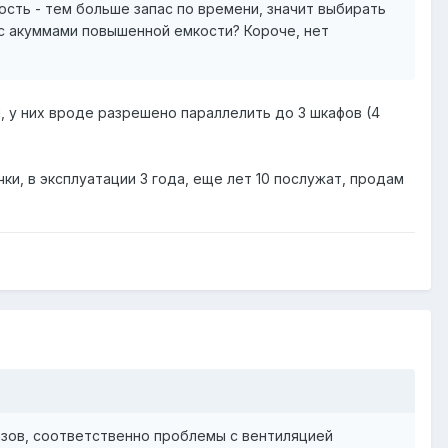
сть - тем больше запас по времени, значит выбирать
 с акуммами повышенной емкости? Короче, нет
 у них вроде разрешено параллелить до 3 шкафов (4
ки, в эксплуатации 3 года, еще лет 10 послужат, продам
зов, соответственно проблемы с вентиляцией