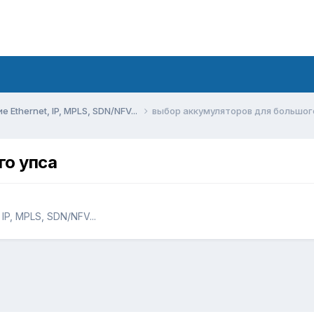
Ethernet, IP, MPLS, SDN/NFV...
выбор аккумуляторов для большог
го упса
IP, MPLS, SDN/NFV...