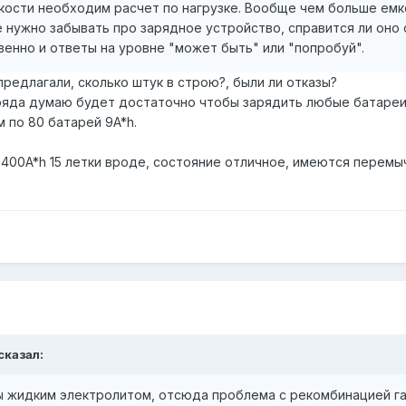
ости необходим расчет по нагрузке. Вообще чем больше емко
е нужно забывать про зарядное устройство, справится ли оно
енно и ответы на уровне "может быть" или "попробуй".
предлагали, сколько штук в строю?, были ли отказы?
ряда думаю будет достаточно чтобы зарядить любые батареи,
м по 80 батарей 9A*h.
 400A*h 15 летки вроде, состояние отличное, имеются перемыч
 сказал:
ы жидким электролитом, отсюда проблема с рекомбинацией га