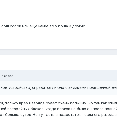
 бош хобби или ещё какие то у боша и других.
k сказал:
дное устройство, справится ли оно с акуммами повышенной ем
я, только время заряда будет очень большим, но так как отк
чей батарейных блоков, когда блоков не было он после полной
ет больше суток. Но тут есть и недостаток - если его разряд