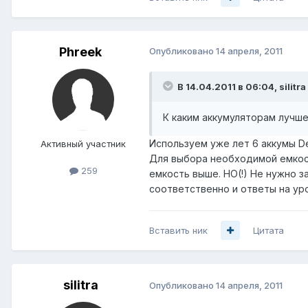
Phreek
Опубликовано
14 апреля, 2011
В 14.04.2011 в 06:04, silitra
К каким аккумуляторам лучш
Используем уже лет 6 аккумы De
Активный участник
Для выбора необходимой емкост
259
емкость выше. НО(!) Не нужно 
соответственно и ответы на ур
Вставить ник
Цитата
silitra
Опубликовано
14 апреля, 2011