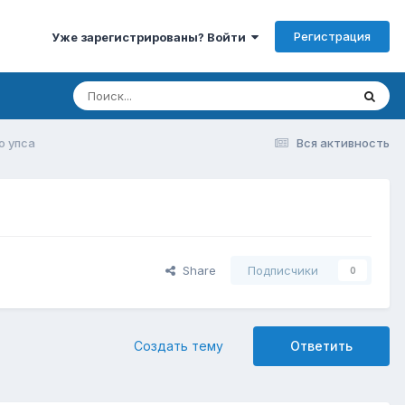
Регистрация
Уже зарегистрированы? Войти
о упса
Вся активность
Share
Подписчики
0
Создать тему
Ответить