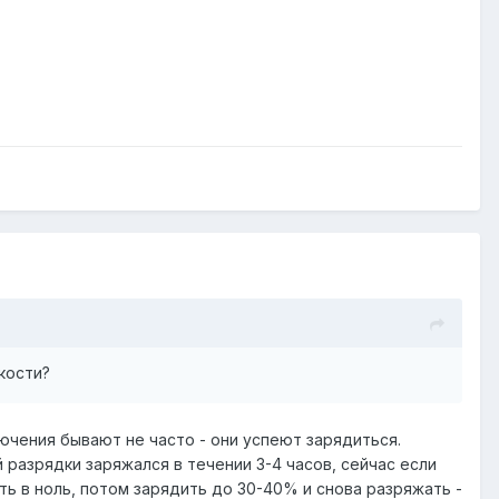
кости?
лючения бывают не часто - они успеют зарядиться.
 разрядки заряжался в течении 3-4 часов, сейчас если
ить в ноль, потом зарядить до 30-40% и снова разряжать -