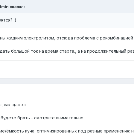
dmin сказал:
ятся? :)
ены жидким электролитом, отсюда проблема с рекомбинацией 
ыдать большой ток на время старта., а на продолжительный ра
 как щас хз.
 будете брать - смотрите внимательно.
ие/ёмкость куча, оптимизированных под разные применения: н