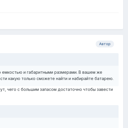
Автор
о емкостью и габаритными размерами. В вашем же
ости какую только сможете найти и набирайте батарею.
нут, чего с большим запасом достаточно чтобы завести