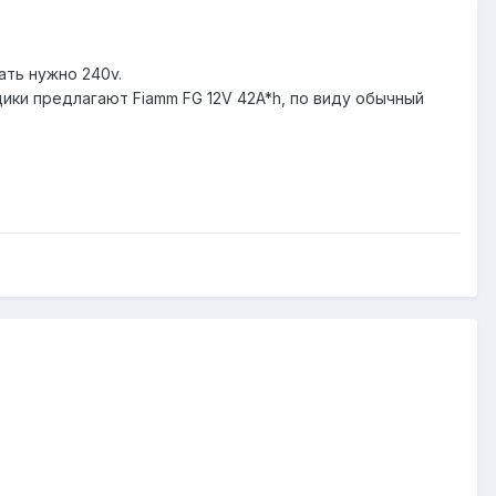
ать нужно 240v.
ики предлагают Fiamm FG 12V 42A*h, по виду обычный