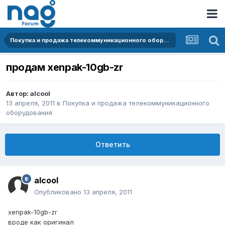
Покупка и продажа телекоммуникационного оборудования
продам xenpak-10gb-zr
Автор:
alcool
13 апреля, 2011
в
Покупка и продажа телекоммуникационного
оборудования
Ответить
alcool
Опубликовано
13 апреля, 2011
xenpak-10gb-zr
вроде как оригинал