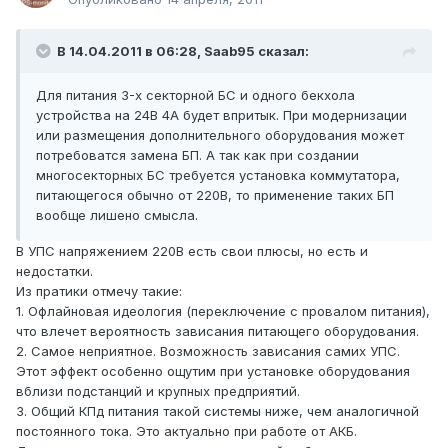
В 14.04.2011 в 06:28, Saab95 сказал:
Для питания 3-х секторной БС и одного бекхола
устройства на 24В 4А будет впритык. При модернизации
или размещения дополнительного оборудования может
потребоватся замена БП. А так как при создании
многосекторных БС требуется установка коммутатора,
питающегося обычно от 220В, то применение таких БП
вообще лишено смысла.
В УПС напряжением 220В есть свои плюсы, но есть и
недостатки.
Из пратики отмечу такие:
1. Офлайновая идеология (переключение с провалом питания),
что влечет вероятность зависания питающего оборудования.
2. Самое неприятное. Возможность зависания самих УПС.
Этот эффект особенно ощутим при установке оборудования
вблизи подстанций и крупных предприятий.
3. Общий КПд питания такой системы ниже, чем аналогичной
постоянного тока. Это актуально при работе от АКБ.