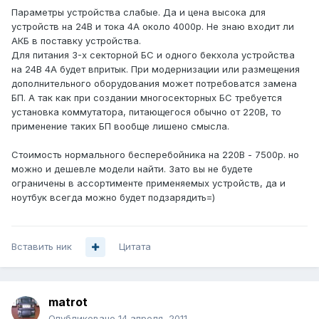
Параметры устройства слабые. Да и цена высока для
устройств на 24В и тока 4А около 4000р. Не знаю входит ли
АКБ в поставку устройства.
Для питания 3-х секторной БС и одного бекхола устройства
на 24В 4А будет впритык. При модернизации или размещения
дополнительного оборудования может потребоватся замена
БП. А так как при создании многосекторных БС требуется
установка коммутатора, питающегося обычно от 220В, то
применение таких БП вообще лишено смысла.
Стоимость нормального бесперебойника на 220В - 7500р. но
можно и дешевле модели найти. Зато вы не будете
ограничены в ассортименте применяемых устройств, да и
ноутбук всегда можно будет подзарядить=)
Вставить ник
Цитата
matrot
Опубликовано
14 апреля, 2011