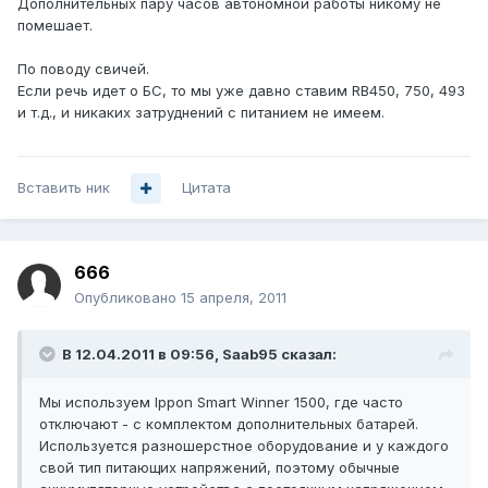
Дополнительных пару часов автономной работы никому не
помешает.
По поводу свичей.
Если речь идет о БС, то мы уже давно ставим RB450, 750, 493
и т.д., и никаких затруднений с питанием не имеем.
Вставить ник
Цитата
666
Опубликовано
15 апреля, 2011
В 12.04.2011 в 09:56, Saab95 сказал:
Мы используем Ippon Smart Winner 1500, где часто
отключают - с комплектом дополнительных батарей.
Используется разношерстное оборудование и у каждого
свой тип питающих напряжений, поэтому обычные