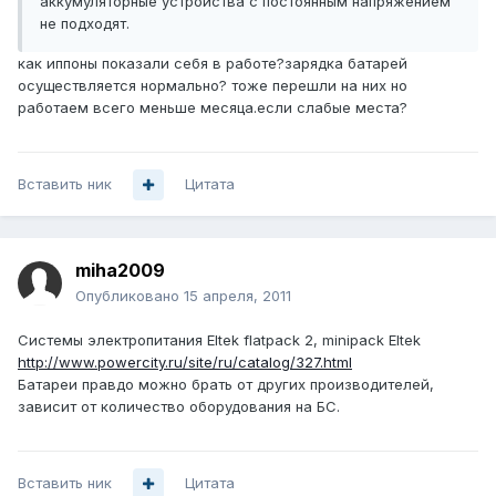
аккумуляторные устройства с постоянным напряжением
не подходят.
как иппоны показали себя в работе?зарядка батарей
осуществляется нормально? тоже перешли на них но
работаем всего меньше месяца.если слабые места?
Вставить ник
Цитата
miha2009
Опубликовано
15 апреля, 2011
Системы электропитания Eltek flatpack 2, minipack Eltek
http://www.powercity.ru/site/ru/catalog/327.html
Батареи правдо можно брать от других производителей,
зависит от количество оборудования на БС.
Вставить ник
Цитата