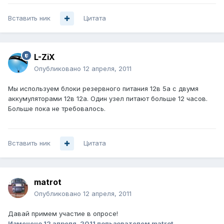
Вставить ник
Цитата
L-ZiX
Опубликовано
12 апреля, 2011
Мы используем блоки резервного питания 12в 5а с двумя
аккумуляторами 12в 12а. Один узел питают больше 12 часов.
Больше пока не требовалось.
Вставить ник
Цитата
matrot
Опубликовано
12 апреля, 2011
Давай примем участие в опросе!
Изменено
12 апреля, 2011
пользователем matrot