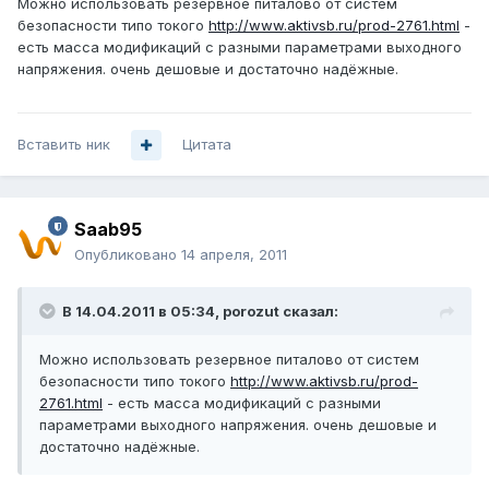
Можно использовать резервное питалово от систем
безопасности типо токого
http://www.aktivsb.ru/prod-2761.html
-
есть масса модификаций с разными параметрами выходного
напряжения. очень дешовые и достаточно надёжные.
Вставить ник
Цитата
Saab95
Опубликовано
14 апреля, 2011
В 14.04.2011 в 05:34, porozut сказал:
Можно использовать резервное питалово от систем
безопасности типо токого
http://www.aktivsb.ru/prod-
2761.html
- есть масса модификаций с разными
параметрами выходного напряжения. очень дешовые и
достаточно надёжные.