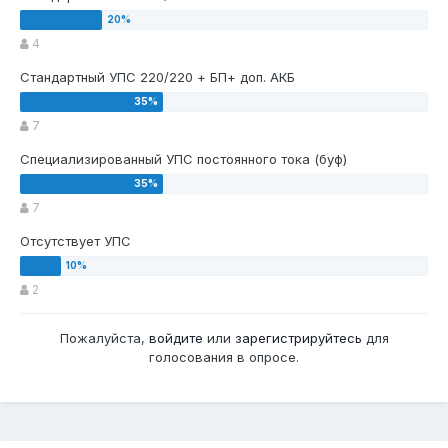
4
Стандартный УПС 220/220 + БП+ доп. АКБ
7
Специализированный УПС постоянного тока (буф)
7
Отсутствует УПС
2
Пожалуйста,
войдите
или
зарегистрируйтесь
для
голосования в опросе.