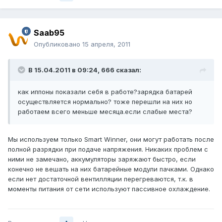
Saab95
Опубликовано
15 апреля, 2011
В 15.04.2011 в 09:24, 666 сказал:
как иппоны показали себя в работе?зарядка батарей
осуществляется нормально? тоже перешли на них но
работаем всего меньше месяца.если слабые места?
Мы используем только Smart Winner, они могут работать после
полной разрядки при подаче напряжения. Никаких проблем с
ними не замечано, аккумуляторы заряжают быстро, если
конечно не вешать на них батарейные модули пачками. Однако
если нет достаточной вентилляции перегреваются, т.к. в
моменты питания от сети используют пассивное охлаждение.