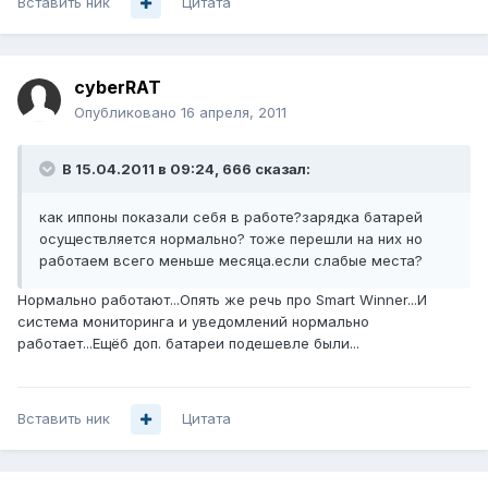
Вставить ник
Цитата
cyberRAT
Опубликовано
16 апреля, 2011
В 15.04.2011 в 09:24, 666 сказал:
как иппоны показали себя в работе?зарядка батарей
осуществляется нормально? тоже перешли на них но
работаем всего меньше месяца.если слабые места?
Нормально работают...Опять же речь про Smart Winner...И
система мониторинга и уведомлений нормально
работает...Ещёб доп. батареи подешевле были...
Вставить ник
Цитата