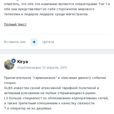
отметить, что обе эти компании являются операторами Tier 1 и
обе они представляют из себя сторожилов мирового
телекома и лидеров лидеров среди магистралов.
Полный текст
Вставить ник
Цитата
Kirya
Опубликовано
12 апреля, 2011
Прилагательное "гармоничное" в описании данного события
спорно.
GLBX известен своей агресивной тарифной политикой и
активным влезанием на любые открывающиеся рынки.
L3 больше специалист по облизыванию корпоративных сетей,
а также трепетным отношением к качеству связности.
Т.е оператор не из дешёвых.