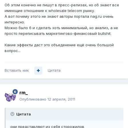
Об этом конечно не пишут в пресс-релизах, но об знают все
имеющие отношение к wholesale telecom рынку.
А вот почему этого не знают авторы портала nag.ru очень
интересно.
Можно было б и сделать хоть минимальный, но анализ, а не
просто переписывать маркетингово-финансовый bullshit.
Какие эффекты даст это объеденение ещё очень большой
вопрос...
Вставить ник
Цитата
rm_
Опубликовано
12 апреля, 2011
Цитата
они представляют из себя сторожилов