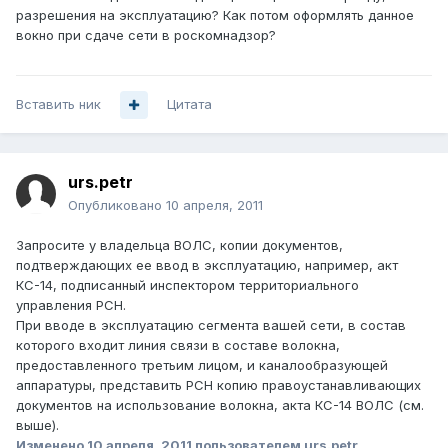
разрешения на эксплуатацию? Как потом оформлять данное
вокно при сдаче сети в роскомнадзор?
Вставить ник
Цитата
urs.petr
Опубликовано
10 апреля, 2011
Запросите у владельца ВОЛС, копии документов,
подтверждающих ее ввод в эксплуатацию, например, акт
КС-14, подписанный инспектором территориального
управления РСН.
При вводе в эксплуатацию сегмента вашей сети, в состав
которого входит линия связи в составе волокна,
предоставленного третьим лицом, и каналообразующей
аппаратуры, представить РСН копию правоустанавливающих
документов на использование волокна, акта КС-14 ВОЛС (см.
выше).
Изменено
10 апреля, 2011
пользователем urs.petr