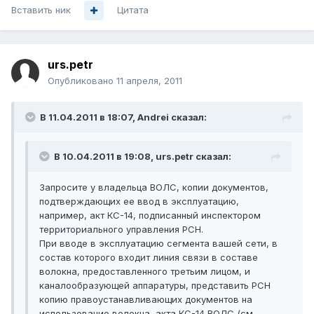
Вставить ник
Цитата
urs.petr
Опубликовано
11 апреля, 2011
В 11.04.2011 в 18:07, Andrei сказал:
В 10.04.2011 в 19:08, urs.petr сказал:
Запросите у владельца ВОЛС, копии документов,
подтверждающих ее ввод в эксплуатацию,
например, акт КС-14, подписанный инспектором
территориального управления РСН.
При вводе в эксплуатацию сегмента вашей сети, в
состав которого входит линия связи в составе
волокна, предоставленного третьим лицом, и
каналообразующей аппаратуры, представить РСН
копию правоустанавливающих документов на
использование волокна, акта КС-14 ВОЛС (см.