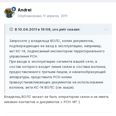
Andrei
Опубликовано
11 апреля, 2011
В 10.04.2011 в 19:08, urs.petr сказал:
Запросите у владельца ВОЛС, копии документов,
подтверждающих ее ввод в эксплуатацию, например,
акт КС-14, подписанный инспектором территориального
управления РСН.
При вводе в эксплуатацию сегмента вашей сети, в
состав которого входит линия связи в составе волокна,
предоставленного третьим лицом, и каналообразующей
аппаратуры, представить РСН копию
правоустанавливающих документов на использование
волокна, акта КС-14 ВОЛС (см. выше).
Владелец ВОЛС может не быть оператором связи и не иметь
никаких контактов и документов с РСН. М? :)