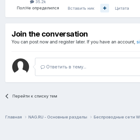
35.2k
Пол:
Не определился
Вставить ник
Цитата
Join the conversation
You can post now and register later. If you have an account,
s
Ответить в тему...
Перейти к списку тем
Главная
NAG.RU - Основные разделы
Беспроводные сети Wi-