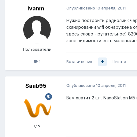
ivanm
Опубликовано
10 апреля, 2011
Нужно построить радиолинк чер
сканировании wifi обнаружена о
здесь слово - ругательное) 820
зоне видимости есть маленькие
Пользователи
1
Вставить ник
Цитата
Saab95
Опубликовано
10 апреля, 2011
Вам хватит 2 шт. NanoStation M5 
VIP