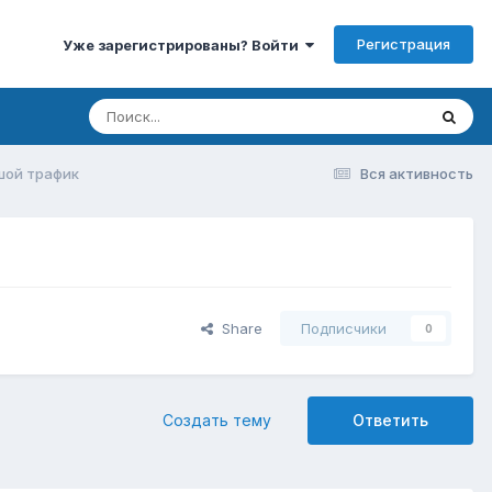
Регистрация
Уже зарегистрированы? Войти
шой трафик
Вся активность
Share
Подписчики
0
Создать тему
Ответить