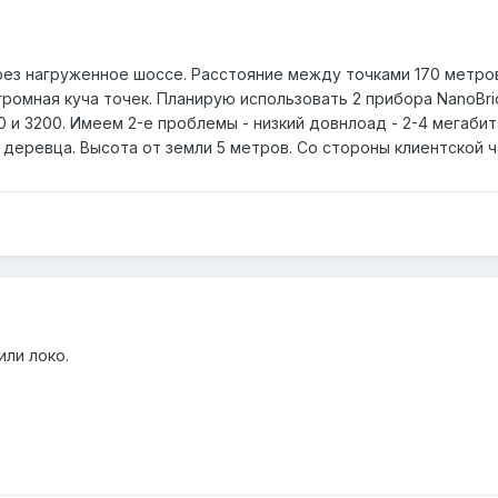
ез нагруженное шоссе. Расстояние между точками 170 метров.
громная куча точек. Планирую использовать 2 прибора NanoBrid
0 и 3200. Имеем 2-е проблемы - низкий довнлоад - 2-4 мегабит
 деревца. Высота от земли 5 метров. Со стороны клиентской 
или локо.