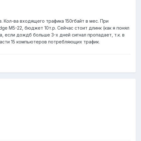
 Кол-ва входящего трафика 150гбайт в мес. При
ge M5-22, бюджет 10т.р. Сейчас стоит длинк (как я понял
а, если дождб больше 3-х дней сигнал пропадает, т.к. в
части 15 компьютеров потребляющих трафик.