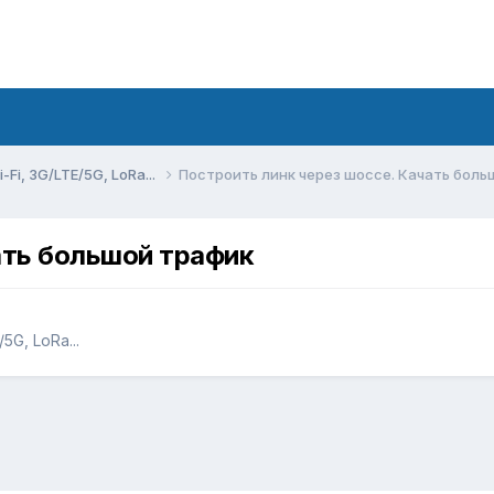
Fi, 3G/LTE/5G, LoRa...
Построить линк через шоссе. Качать боль
ать большой трафик
5G, LoRa...