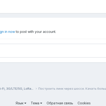
ign in now
to post with your account.
Fi, 3G/LTE/5G, LoRa...
Построить линк через шоссе. Качать боль
Язык
Тема
Обратная связь
Cookies