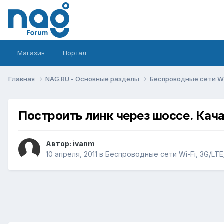
Магазин
Портал
Главная
NAG.RU - Основные разделы
Беспроводные сети Wi-
Построить линк через шоссе. Кач
Автор:
ivanm
10 апреля, 2011
в
Беспроводные сети Wi-Fi, 3G/LTE/