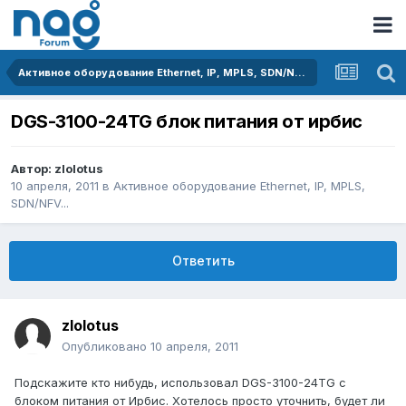
Активное оборудование Ethernet, IP, MPLS, SDN/NFV...
DGS-3100-24TG блок питания от ирбис
Автор:
zlolotus
10 апреля, 2011
в
Активное оборудование Ethernet, IP, MPLS,
SDN/NFV...
Ответить
zlolotus
Опубликовано
10 апреля, 2011
Подскажите кто нибудь, использовал DGS-3100-24TG с
блоком питания от Ирбис. Хотелось просто уточнить, будет ли