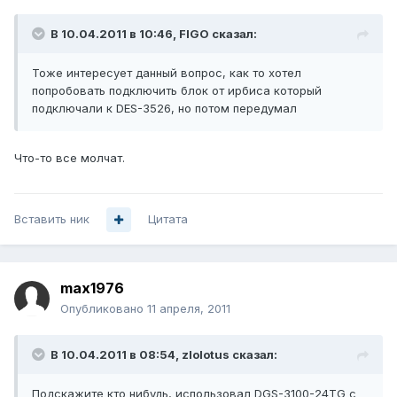
В 10.04.2011 в 10:46, FIGO сказал:
Тоже интересует данный вопрос, как то хотел
попробовать подключить блок от ирбиса который
подключали к DES-3526, но потом передумал
Что-то все молчат.
Вставить ник
Цитата
max1976
Опубликовано
11 апреля, 2011
В 10.04.2011 в 08:54, zlolotus сказал:
Подскажите кто нибудь, использовал DGS-3100-24TG с